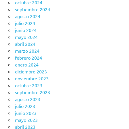
octubre 2024
septiembre 2024
agosto 2024
julio 2024
junio 2024
mayo 2024
abril 2024
marzo 2024
febrero 2024
enero 2024
diciembre 2023
noviembre 2023
octubre 2023
septiembre 2023
agosto 2023
julio 2023
junio 2023
mayo 2023
abril 2023