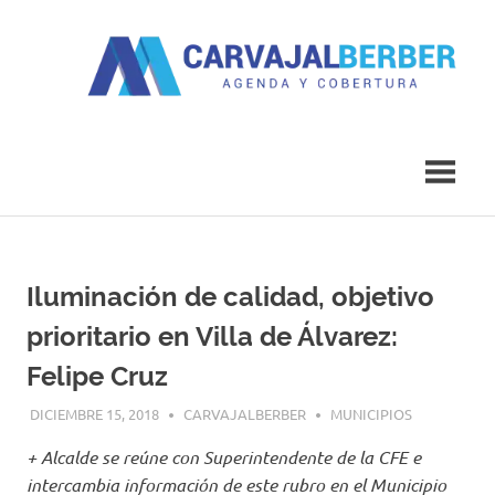
Saltar
al
contenido
Agenda
Carvajal
y
Cobertura
Berber
Iluminación de calidad, objetivo
prioritario en Villa de Álvarez:
Felipe Cruz
DICIEMBRE 15, 2018
CARVAJALBERBER
MUNICIPIOS
+ Alcalde se reúne con Superintendente de la CFE e
intercambia información de este rubro en el Municipio