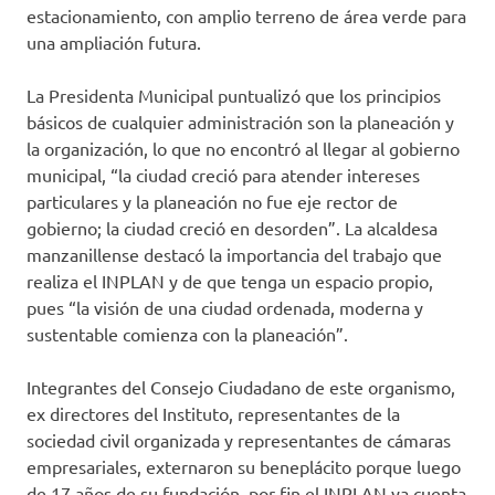
estacionamiento, con amplio terreno de área verde para
una ampliación futura.
La Presidenta Municipal puntualizó que los principios
básicos de cualquier administración son la planeación y
la organización, lo que no encontró al llegar al gobierno
municipal, “la ciudad creció para atender intereses
particulares y la planeación no fue eje rector de
gobierno; la ciudad creció en desorden”. La alcaldesa
manzanillense destacó la importancia del trabajo que
realiza el INPLAN y de que tenga un espacio propio,
pues “la visión de una ciudad ordenada, moderna y
sustentable comienza con la planeación”.
Integrantes del Consejo Ciudadano de este organismo,
ex directores del Instituto, representantes de la
sociedad civil organizada y representantes de cámaras
empresariales, externaron su beneplácito porque luego
de 17 años de su fundación, por fin el INPLAN ya cuenta