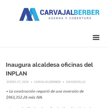
Saltar
al
contenido
Agenda
Carvajal
y
Cobertura
Berber
Inaugura alcaldesa oficinas del
INPLAN
ENERO 27, 2020
CARVAJALBERBER
MANZANILLO
+ La construcción requirió de una inversión de
$963,352.26 más IVA.