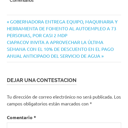
Comentarios
Navegación
Entrada
GOBERNADORA ENTREGA EQUIPO, MAQUINARIA Y
anterior:
HERRAMIENTA DE FOMENTO AL AUTOEMPLEO A 73
de
PERSONAS, POR CASI 2 MDP
entradas
Siguiente
CIAPACOV INVITA A APROVECHAR LA ÚLTIMA
entrada:
SEMANA CON EL 10% DE DESCUENTO EN EL PAGO
ANUAL ANTICIPADO DEL SERVICIO DE AGUA
DEJAR UNA CONTESTACION
Tu dirección de correo electrónico no será publicada.
Los
campos obligatorios están marcados con
*
Comentario
*