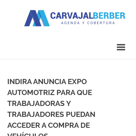
Saltar
al
contenido
Agenda
Carvajal
y
Cobertura
Berber
INDIRA ANUNCIA EXPO
AUTOMOTRIZ PARA QUE
TRABAJADORAS Y
TRABAJADORES PUEDAN
ACCEDER A COMPRA DE