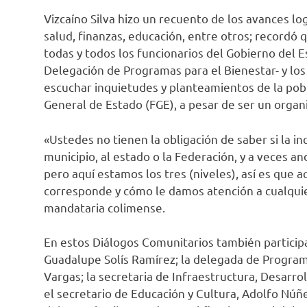
Vizcaíno Silva hizo un recuento de los avances l
salud, finanzas, educación, entre otros; recordó
todas y todos los funcionarios del Gobierno del E
Delegación de Programas para el Bienestar- y lo
escuchar inquietudes y planteamientos de la pobl
General de Estado (FGE), a pesar de ser un org
«Ustedes no tienen la obligación de saber si la i
municipio, al estado o la Federación, y a veces a
pero aquí estamos los tres (niveles), así es que a
corresponde y cómo le damos atención a cualquie
mandataria colimense.
En estos Diálogos Comunitarios también particip
Guadalupe Solís Ramírez; la delegada de Programa
Vargas; la secretaria de Infraestructura, Desarro
el secretario de Educación y Cultura, Adolfo Núñ