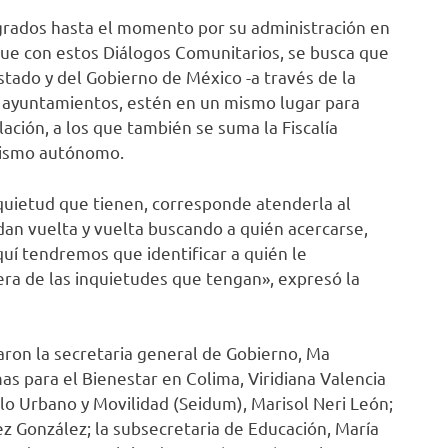
ogrados hasta el momento por su administración en
 que con estos Diálogos Comunitarios, se busca que
stado y del Gobierno de México -a través de la
s ayuntamientos, estén en un mismo lugar para
ación, a los que también se suma la Fiscalía
anismo autónomo.
nquietud que tienen, corresponde atenderla al
ndan vuelta y vuelta buscando a quién acercarse,
quí tendremos que identificar a quién le
ra de las inquietudes que tengan», expresó la
aron la secretaria general de Gobierno, Ma
s para el Bienestar en Colima, Viridiana Valencia
llo Urbano y Movilidad (Seidum), Marisol Neri León;
ez González; la subsecretaria de Educación, María