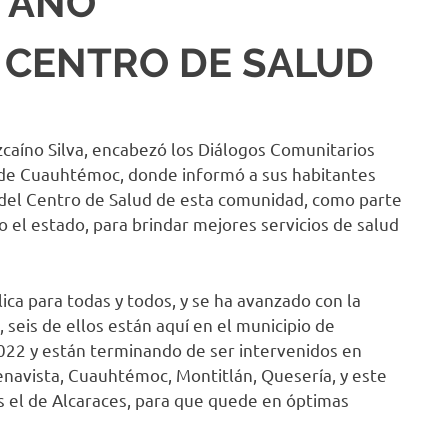
 AÑO
 CENTRO DE SALUD
zcaíno Silva, encabezó los Diálogos Comunitarios
 de Cuauhtémoc, donde informó a sus habitantes
 del Centro de Salud de esta comunidad, como parte
o el estado, para brindar mejores servicios de salud
lica para todas y todos, y se ha avanzado con la
 seis de ellos están aquí en el municipio de
22 y están terminando de ser intervenidos en
enavista, Cuauhtémoc, Montitlán, Quesería, y este
os el de Alcaraces, para que quede en óptimas