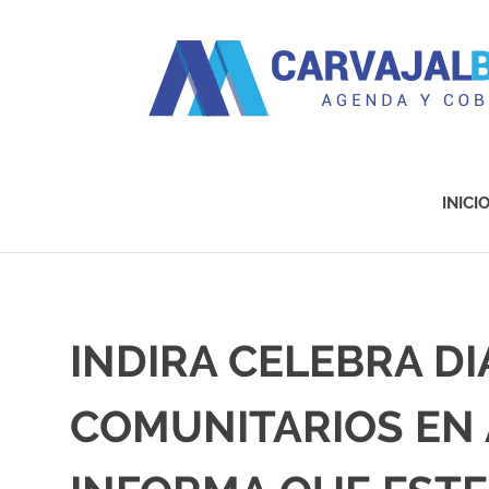
Agenda
y
Cobertura
INICI
Saltar
al
contenido
INDIRA CELEBRA D
COMUNITARIOS EN 