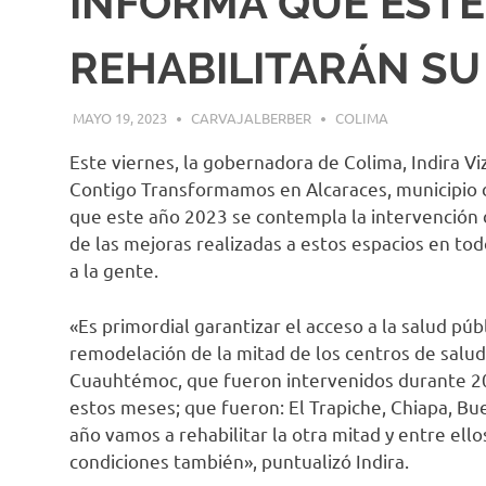
INFORMA QUE ESTE
REHABILITARÁN SU
MAYO 19, 2023
CARVAJALBERBER
COLIMA
Este viernes, la gobernadora de Colima, Indira Vi
Contigo Transformamos en Alcaraces, municipio
que este año 2023 se contempla la intervención
de las mejoras realizadas a estos espacios en tod
a la gente.
«Es primordial garantizar el acceso a la salud púb
remodelación de la mitad de los centros de salud,
Cuauhtémoc, que fueron intervenidos durante 20
estos meses; que fueron: El Trapiche, Chiapa, Bu
año vamos a rehabilitar la otra mitad y entre ell
condiciones también», puntualizó Indira.