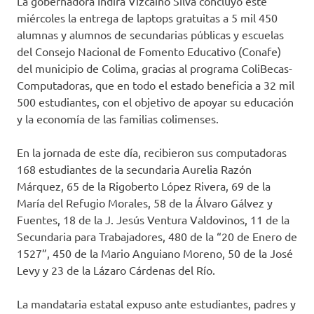
La gobernadora Indira Vizcaíno Silva concluyó este
miércoles la entrega de laptops gratuitas a 5 mil 450
alumnas y alumnos de secundarias públicas y escuelas
del Consejo Nacional de Fomento Educativo (Conafe)
del municipio de Colima, gracias al programa ColiBecas-
Computadoras, que en todo el estado beneficia a 32 mil
500 estudiantes, con el objetivo de apoyar su educación
y la economía de las familias colimenses.
En la jornada de este día, recibieron sus computadoras
168 estudiantes de la secundaria Aurelia Razón
Márquez, 65 de la Rigoberto López Rivera, 69 de la
María del Refugio Morales, 58 de la Álvaro Gálvez y
Fuentes, 18 de la J. Jesús Ventura Valdovinos, 11 de la
Secundaria para Trabajadores, 480 de la “20 de Enero de
1527”, 450 de la Mario Anguiano Moreno, 50 de la José
Levy y 23 de la Lázaro Cárdenas del Río.
La mandataria estatal expuso ante estudiantes, padres y