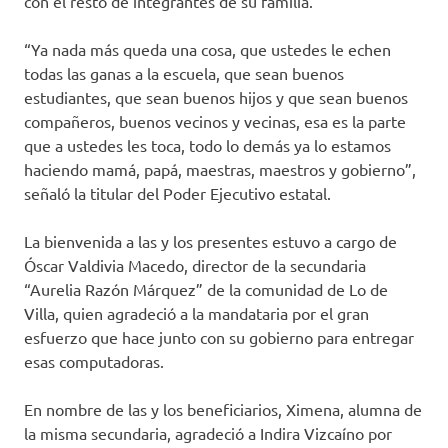
con el resto de integrantes de su familia.
“Ya nada más queda una cosa, que ustedes le echen
todas las ganas a la escuela, que sean buenos
estudiantes, que sean buenos hijos y que sean buenos
compañeros, buenos vecinos y vecinas, esa es la parte
que a ustedes les toca, todo lo demás ya lo estamos
haciendo mamá, papá, maestras, maestros y gobierno”,
señaló la titular del Poder Ejecutivo estatal.
La bienvenida a las y los presentes estuvo a cargo de
Óscar Valdivia Macedo, director de la secundaria
“Aurelia Razón Márquez” de la comunidad de Lo de
Villa, quien agradeció a la mandataria por el gran
esfuerzo que hace junto con su gobierno para entregar
esas computadoras.
En nombre de las y los beneficiarios, Ximena, alumna de
la misma secundaria, agradeció a Indira Vizcaíno por