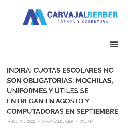
Saltar
al
contenido
Agenda
Carvajal
y
Cobertura
Berber
INDIRA: CUOTAS ESCOLARES NO
SON OBLIGATORIAS; MOCHILAS,
UNIFORMES Y ÚTILES SE
ENTREGAN EN AGOSTO Y
COMPUTADORAS EN SEPTIEMBRE
AGOSTO 8, 2022
CARVAJALBERBER
COLIMA