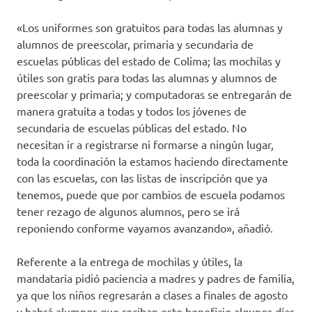
«Los uniformes son gratuitos para todas las alumnas y
alumnos de preescolar, primaria y secundaria de
escuelas públicas del estado de Colima; las mochilas y
útiles son gratis para todas las alumnas y alumnos de
preescolar y primaria; y computadoras se entregarán de
manera gratuita a todas y todos los jóvenes de
secundaria de escuelas públicas del estado. No
necesitan ir a registrarse ni formarse a ningún lugar,
toda la coordinación la estamos haciendo directamente
con las escuelas, con las listas de inscripción que ya
tenemos, puede que por cambios de escuela podamos
tener rezago de algunos alumnos, pero se irá
reponiendo conforme vayamos avanzando», añadió.
Referente a la entrega de mochilas y útiles, la
mandataria pidió paciencia a madres y padres de familia,
ya que los niños regresarán a clases a finales de agosto
y habrá alumnos que reciban este beneficio algunos días