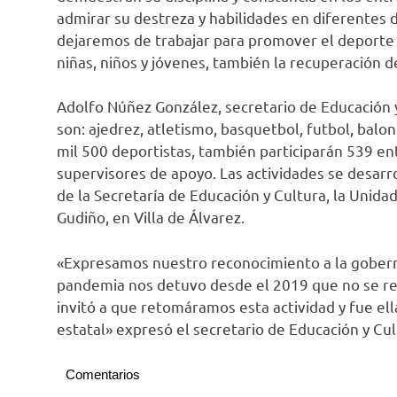
admirar su destreza y habilidades en diferentes d
dejaremos de trabajar para promover el deporte 
niñas, niños y jóvenes, también la recuperación de
Adolfo Núñez González, secretario de Educación 
son: ajedrez, atletismo, basquetbol, futbol, bal
mil 500 deportistas, también participarán 539 ent
supervisores de apoyo. Las actividades se desarr
de la Secretaría de Educación y Cultura, la Unida
Gudiño, en Villa de Álvarez.
«Expresamos nuestro reconocimiento a la gobernad
pandemia nos detuvo desde el 2019 que no se real
invitó a que retomáramos esta actividad y fue el
estatal» expresó el secretario de Educación y Cul
Comentarios