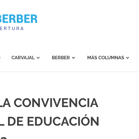
Carvajal
Berber
O
CARVAJAL
BERBER
MÁS COLUMNAS
LA CONVIVENCIA
L DE EDUCACIÓN