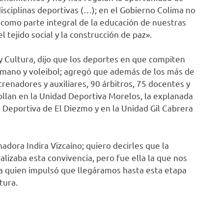
isciplinas deportivas (…); en el Gobierno Colima no
como parte integral de la educación de nuestras
l tejido social y la construcción de paz».
y Cultura, dijo que los deportes en que compiten
onmano y voleibol; agregó que además de los más de
renadores y auxiliares, 90 árbitros, 75 docentes y
ollan en la Unidad Deportiva Morelos, la explanada
d Deportiva de El Diezmo y en la Unidad Gil Cabrera
ora Indira Vizcaíno; quiero decirles que la
izaba esta convivencia, pero fue ella la que nos
la quien impulsó que llegáramos hasta esta etapa
tura.