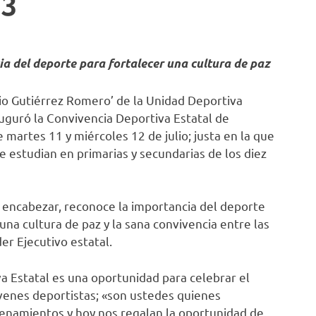
23
 del deporte para fortalecer una cultura de paz
rio Gutiérrez Romero’ de la Unidad Deportiva
auguró la Convivencia Deportiva Estatal de
 martes 11 y miércoles 12 de julio; justa en la que
e estudian en primarias y secundarias de los diez
 encabezar, reconoce la importancia del deporte
a cultura de paz y la sana convivencia entre las
der Ejecutivo estatal.
va Estatal es una oportunidad para celebrar el
jóvenes deportistas; «son ustedes quienes
renamientos y hoy nos regalan la oportunidad de