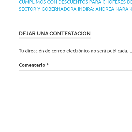
Siguiente
anterior:
CUMPLIMOS CON DESCUENTOS PARA CHOFERES DE
de
entrada:
SECTOR Y GOBERNADORA INDIRA: ANDREA NARA
entradas
DEJAR UNA CONTESTACION
Tu dirección de correo electrónico no será publicada.
L
Comentario
*