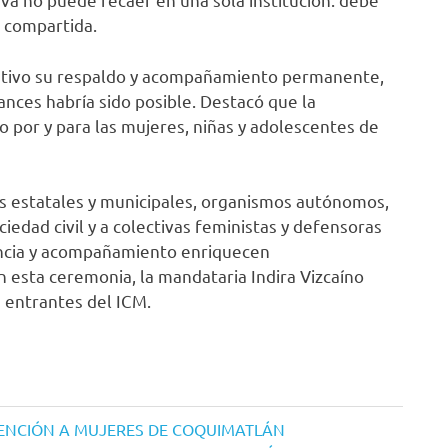
 compartida.
ecutivo su respaldo y acompañamiento permanente,
ances habría sido posible. Destacó que la
o por y para las mujeres, niñas y adolescentes de
as estatales y municipales, organismos autónomos,
iedad civil y a colectivas feministas y defensoras
encia y acompañamiento enriquecen
 esta ceremonia, la mandataria Indira Vizcaíno
 entrantes del ICM.
VENCIÓN A MUJERES DE COQUIMATLÁN