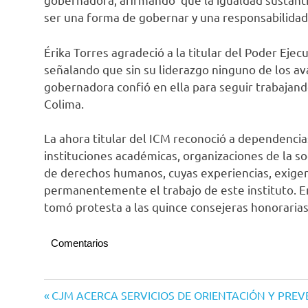
ser una forma de gobernar y una responsabilidad
Érika Torres agradeció a la titular del Poder Ej
señalando que sin su liderazgo ninguno de los av
gobernadora confió en ella para seguir trabajand
Colima.
La ahora titular del ICM reconoció a dependenci
instituciones académicas, organizaciones de la soc
de derechos humanos, cuyas experiencias, exig
permanentemente el trabajo de este instituto. En
tomó protesta a las quince consejeras honorarias
Comentarios
Navegación
Entrada
CJM ACERCA SERVICIOS DE ORIENTACIÓN Y PRE