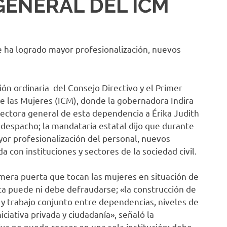
ENERAL DEL ICM
e ha logrado mayor profesionalización, nuevos
ión ordinaria del Consejo Directivo y el Primer
e las Mujeres (ICM), donde la gobernadora Indira
ectora general de esta dependencia a Érika Judith
espacho; la mandataria estatal dijo que durante
ayor profesionalización del personal, nuevos
 con instituciones y sectores de la sociedad civil.
rimera puerta que tocan las mujeres en situación de
nca puede ni debe defraudarse; «la construcción de
d y trabajo conjunto entre dependencias, niveles de
iciativa privada y ciudadanía», señaló la
va no puede recaer en una sola institución: debe