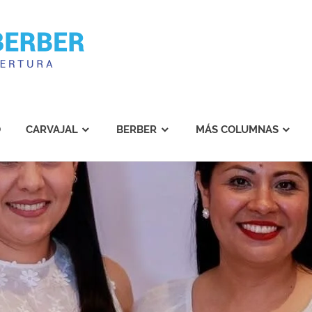
Carvajal
Berber
O
CARVAJAL
BERBER
MÁS COLUMNAS