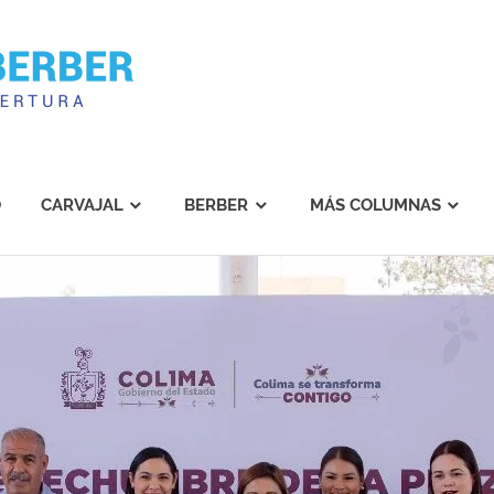
Carvajal
Berber
O
CARVAJAL
BERBER
MÁS COLUMNAS