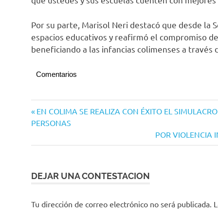
Por su parte, Marisol Neri destacó que desde la 
espacios educativos y reafirmó el compromiso de
beneficiando a las infancias colimenses a través d
Comentarios
Navegación
Entrada
EN COLIMA SE REALIZA CON ÉXITO EL SIMULACRO
anterior:
PERSONAS
de
Siguiente
POR VIOLENCIA 
entradas
entrada:
DEJAR UNA CONTESTACION
Tu dirección de correo electrónico no será publicada.
L