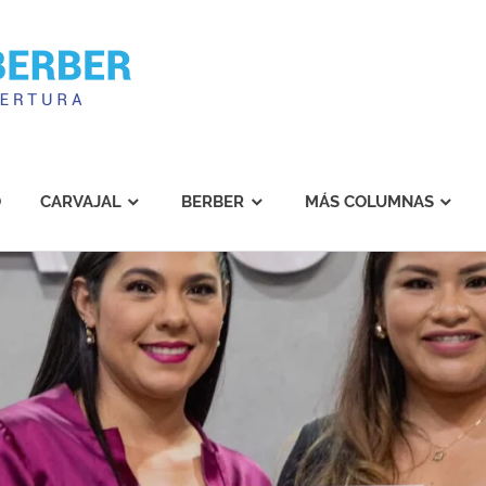
Carvajal
Berber
O
CARVAJAL
BERBER
MÁS COLUMNAS