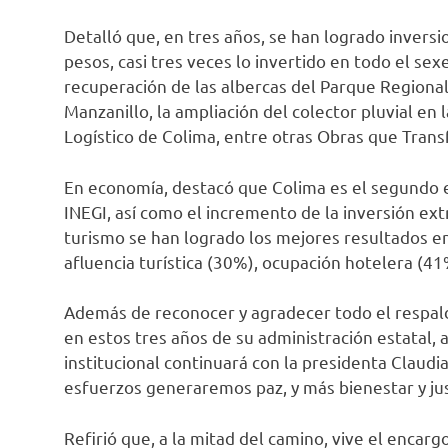
Detalló que, en tres años, se han logrado inversi
pesos, casi tres veces lo invertido en todo el se
recuperación de las albercas del Parque Regional
Manzanillo, la ampliación del colector pluvial en
Logístico de Colima, entre otras Obras que Tran
En economía, destacó que Colima es el segundo e
INEGI, así como el incremento de la inversión ext
turismo se han logrado los mejores resultados e
afluencia turística (30%), ocupación hotelera (
Además de reconocer y agradecer todo el respa
en estos tres años de su administración estatal,
institucional continuará con la presidenta Clau
esfuerzos generaremos paz, y más bienestar y just
Refirió que, a la mitad del camino, vive el encar