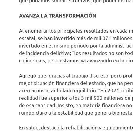
que podamos sumar esfuerzos, que podemos hac
AVANZA LA TRANSFORMACIÓN
Al enumerar los principales resultados en cada m
estatal, se han invertido más de mil 071 millone
invertido en el mismo periodo por la administraci
de incidencia delictiva; “los resultados no son 
colimenses, pero estamos ya avanzando en la dire
Agregó que, gracias al trabajo discreto, pero pr
mejor situación financiera del estado, que ha per
acercarnos al anhelado equilibrio. “En 2021 recib
realidad fue superior a los 3 mil 500 millones de
de esa cantidad. Insisto, en materia financiera no
rumbo claro a la estabilidad que genera bienesta
En salud, destacó la rehabilitación y equipamient