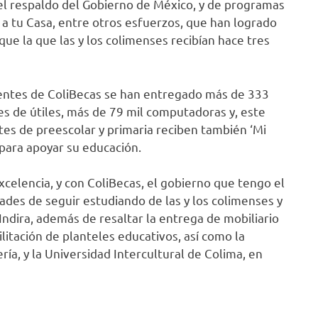
l respaldo del Gobierno de México, y de programas
a tu Casa, entre otros esfuerzos, que han logrado
ue la que las y los colimenses recibían hace tres
tientes de ColiBecas se han entregado más de 333
s de útiles, más de 79 mil computadoras y, este
ntes de preescolar y primaria reciben también ‘Mi
para apoyar su educación.
xcelencia, y con ColiBecas, el gobierno que tengo el
des de seguir estudiando de las y los colimenses y
ndira, además de resaltar la entrega de mobiliario
litación de planteles educativos, así como la
ía, y la Universidad Intercultural de Colima, en