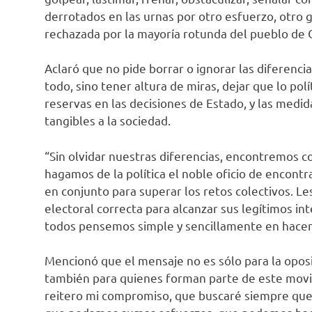
derrotados en las urnas por otro esfuerzo, otro gr
rechazada por la mayoría rotunda del pueblo de 
Aclaró que no pide borrar o ignorar las diferenci
todo, sino tener altura de miras, dejar que lo po
reservas en las decisiones de Estado, y las med
tangibles a la sociedad.
“Sin olvidar nuestras diferencias, encontremos c
hagamos de la política el noble oficio de encontra
en conjunto para superar los retos colectivos. Les 
electoral correcta para alcanzar sus legítimos int
todos pensemos simple y sencillamente en hacer l
Mencionó que el mensaje no es sólo para la oposic
también para quienes forman parte de este movimie
reitero mi compromiso, que buscaré siempre que e