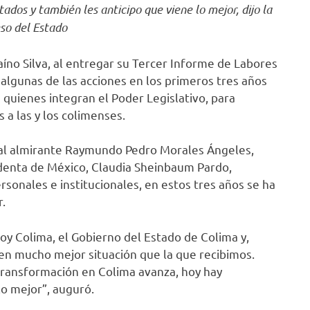
ados y también les anticipo que viene lo mejor, dijo la
so del Estado
aíno Silva, al entregar su Tercer Informe de Labores
lgunas de las acciones en los primeros tres años
a quienes integran el Poder Legislativo, para
 a las y los colimenses.
 al almirante Raymundo Pedro Morales Ángeles,
identa de México, Claudia Sheinbaum Pardo,
sonales e institucionales, en estos tres años se ha
.
oy Colima, el Gobierno del Estado de Colima y,
 en mucho mejor situación que la que recibimos.
 transformación en Colima avanza, hoy hay
lo mejor”, auguró.