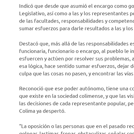
Indicó que desde que asumió el encargo como g
Legislativo, así como a las y los representantes p
de las facultades, responsabilidades y competenc
sumar esfuerzos para darle resultados a las y los
Destacó que, más allá de las responsabilidades es
funcionaria, funcionario o encargo, al pueblo le i
esfuercen y actúen por resolver sus problemas, a
esa lógica, hace sentido sumar esfuerzos, dejar 
culpa que las cosas no pasen, y encontrar las vías
Reconoció que ese poder autónomo, tiene una con
que existe en la sociedad colimense, y que las v
las decisiones de cada representante popular, per
Colima ya despertó.
“La oposición o las personas que en el pasado r
golpear, lastimar, frenar, obstaculizar, señalar 