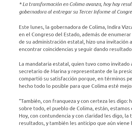
* La transformación en Colima avanza, hoy hay result
gobernadora al entregar su Tercer Informe al Congre
Este lunes, la gobernadora de Colima, Indira Vizc
en el Congreso del Estado, además de enumerar a
de su administración estatal, hizo una invitación 
encontrar coincidencias y seguir dando resultados
La mandataria estatal, quien tuvo como invitado
secretario de Marina y representante de la pres
compartió su satisfacción porque, en términos per
hecho todo lo posible para que Colima esté mejor
“También, con franqueza y con certeza les digo: h
sobre todo, el pueblo de Colima, están, estamos
Hoy, con contundencia y con claridad les digo, la
resultados, y también les anticipo que aún viene 