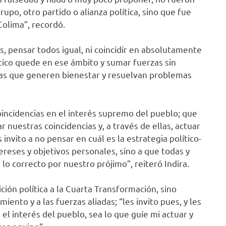
upo, otro partido o alianza política, sino que fue
Colima”, recordó.
as, pensar todos igual, ni coincidir en absolutamente
lítico quede en ese ámbito y sumar fuerzas sin
idas que generen bienestar y resuelvan problemas
oincidencias en el interés supremo del pueblo; que
r nuestras coincidencias y, a través de ellas, actuar
invito a no pensar en cuál es la estrategia político-
ereses y objetivos personales, sino a que todas y
o correcto por nuestro prójimo”, reiteró Indira.
ión política a la Cuarta Transformación, sino
nto y a las fuerzas aliadas; “les invito pues, y les
l interés del pueblo, sea lo que guíe mi actuar y