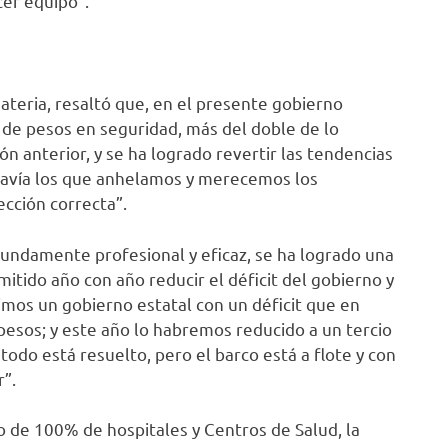
er equipo”.
ateria, resaltó que, en el presente gobierno
s de pesos en seguridad, más del doble de lo
ón anterior, y se ha logrado revertir las tendencias
todavía los que anhelamos y merecemos los
cción correcta”.
ofundamente profesional y eficaz, se ha logrado una
mitido año con año reducir el déficit del gobierno y
imos un gobierno estatal con un déficit que en
 pesos; y este año lo habremos reducido a un tercio
 todo está resuelto, pero el barco está a flote y con
r”.
o de 100% de hospitales y Centros de Salud, la