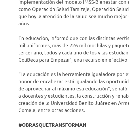
implementación del modelo IMSS-Bienestar con e
como Operación Salud Tamizaje, Operación Salud 
que hoy la atención de la salud sea mucho mejor q
años.
En educación, informó que con las distintas ver
mil uniformes, más de 226 mil mochilas y paquete
tercer año, todos y cada uno de los y las estudia
ColiBeca para Empezar’, una recurso en efectivo 
“La educación es la herramienta igualadora por e
honor de encabezar está igualando las oportunida
de aprovechar al máximo esa educación”, señaló I
a docentes y estudiantes, la construcción y rehabi
creación de la Universidad Benito Juárez en Armer
Comala, entre otras acciones.
#OBRASQUETRANSFORMAN