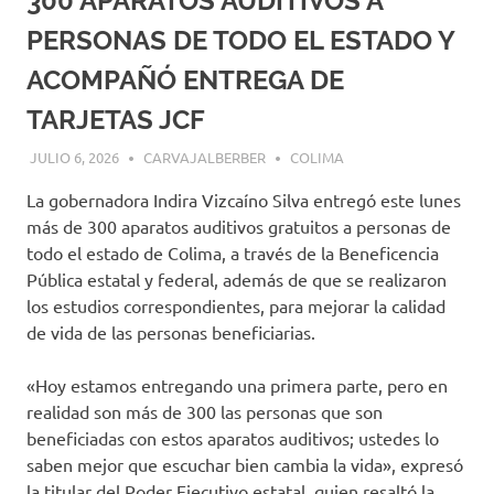
300 APARATOS AUDITIVOS A
PERSONAS DE TODO EL ESTADO Y
ACOMPAÑÓ ENTREGA DE
TARJETAS JCF
JULIO 6, 2026
CARVAJALBERBER
COLIMA
La gobernadora Indira Vizcaíno Silva entregó este lunes
más de 300 aparatos auditivos gratuitos a personas de
todo el estado de Colima, a través de la Beneficencia
Pública estatal y federal, además de que se realizaron
los estudios correspondientes, para mejorar la calidad
de vida de las personas beneficiarias.
«Hoy estamos entregando una primera parte, pero en
realidad son más de 300 las personas que son
beneficiadas con estos aparatos auditivos; ustedes lo
saben mejor que escuchar bien cambia la vida», expresó
la titular del Poder Ejecutivo estatal, quien resaltó la