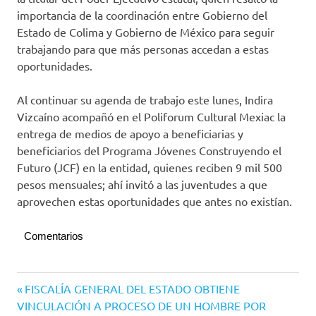
importancia de la coordinación entre Gobierno del
Estado de Colima y Gobierno de México para seguir
trabajando para que más personas accedan a estas
oportunidades.
Al continuar su agenda de trabajo este lunes, Indira
Vizcaíno acompañó en el Poliforum Cultural Mexiac la
entrega de medios de apoyo a beneficiarias y
beneficiarios del Programa Jóvenes Construyendo el
Futuro (JCF) en la entidad, quienes reciben 9 mil 500
pesos mensuales; ahí invitó a las juventudes a que
aprovechen estas oportunidades que antes no existían.
Comentarios
Navegación
Entrada
FISCALÍA GENERAL DEL ESTADO OBTIENE
anterior:
VINCULACIÓN A PROCESO DE UN HOMBRE POR