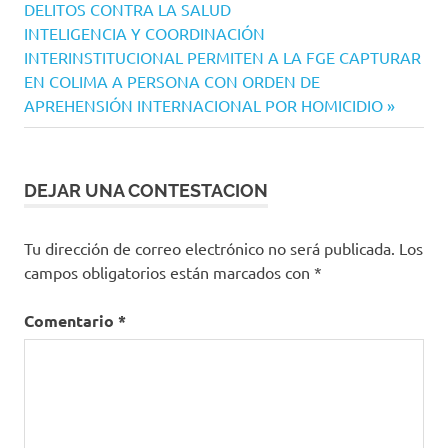
de
DELITOS CONTRA LA SALUD
entradas
Siguiente
INTELIGENCIA Y COORDINACIÓN
entrada:
INTERINSTITUCIONAL PERMITEN A LA FGE CAPTURAR
EN COLIMA A PERSONA CON ORDEN DE
APREHENSIÓN INTERNACIONAL POR HOMICIDIO
DEJAR UNA CONTESTACION
Tu dirección de correo electrónico no será publicada.
Los
campos obligatorios están marcados con
*
Comentario
*