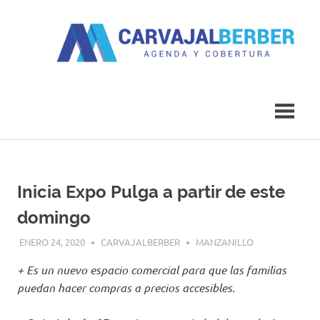
Saltar
al
contenido
Agenda
Carvajal
y
Cobertura
Berber
Inicia Expo Pulga a partir de este
domingo
ENERO 24, 2020
CARVAJALBERBER
MANZANILLO
+ Es un nuevo espacio comercial para que las familias
puedan hacer compras a precios accesibles.