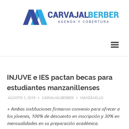
Saltar
al
contenido
Agenda
Carvajal
y
Cobertura
Berber
INJUVE e IES pactan becas para
estudiantes manzanillenses
AGOSTO 1, 2019
CARVAJALBERBER
MANZANILLO
+ Ambas instituciones firmaron convenio para ofrecer a
los jóvenes, 100% de descuento en inscripción y 30% en
mensualidades en su preparación académica.