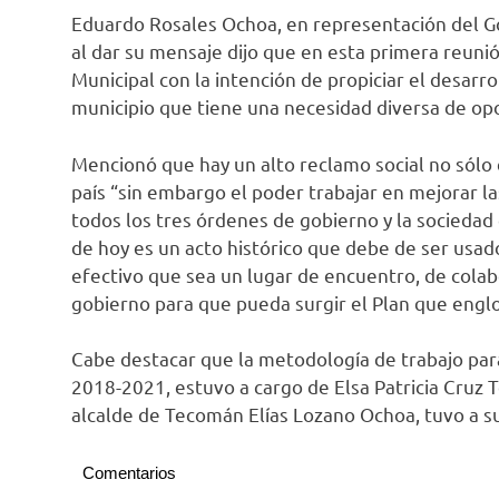
Eduardo Rosales Ochoa, en representación del G
al dar su mensaje dijo que en esta primera reuni
Municipal con la intención de propiciar el desar
municipio que tiene una necesidad diversa de op
Mencionó que hay un alto reclamo social no sólo 
país “sin embargo el poder trabajar en mejorar 
todos los tres órdenes de gobierno y la sociedad ci
de hoy es un acto histórico que debe de ser usad
efectivo que sea un lugar de encuentro, de colabo
gobierno para que pueda surgir el Plan que englob
Cabe destacar que la metodología de trabajo para
2018-2021, estuvo a cargo de Elsa Patricia Cruz
alcalde de Tecomán Elías Lozano Ochoa, tuvo a su 
Comentarios