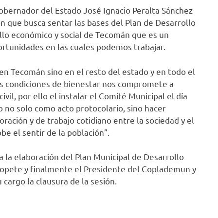
obernador del Estado José Ignacio Peralta Sánchez
ón que busca sentar las bases del Plan de Desarrollo
rollo económico y social de Tecomán que es un
ortunidades en las cuales podemos trabajar.
en Tecomán sino en el resto del estado y en todo el
las condiciones de bienestar nos compromete a
vil, por ello el instalar el Comité Municipal el día
o no solo como acto protocolario, sino hacer
ración y de trabajo cotidiano entre la sociedad y el
e el sentir de la población”.
 la elaboración del Plan Municipal de Desarrollo
 Topete y finalmente el Presidente del Coplademun y
cargo la clausura de la sesión.