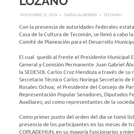
LOZANO
NOVIEMBRE 22, 2018
CARVAJALBERBER
TECOMÁN
Con la presencia de autoridades federales estata
Casa de la Cultura de Tecomán, se llevó a cabo la
Comité de Planeación para el Desarrollo Municipa
El cual quedó al frente el Presidente Municipal
General y Comisión Permanente Juan Gabriel Álv
la SEDESOL Carlos Cruz Mendoza a través de su 
Secretario Técnico Carlos Noriega Secretario de
Rosales Ochoa; el Presidente del Consejo de Par
Representación Popular Senadores, Diputados Fe
Auxiliares; así como representantes de la socieda
Como primer punto del orden del día se tomó list
presencia de los participantes en las mesas de tr
COPLADEMUN, en su mayoría funcionarios y miemb