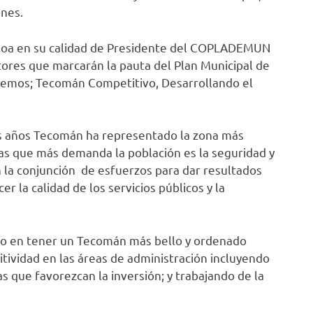
ones.
choa en su calidad de Presidente del COPLADEMUN
ctores que marcarán la pauta del Plan Municipal de
demos; Tecomán Competitivo, Desarrollando el
 años Tecomán ha representado la zona más
as que más demanda la población es la seguridad y
n la conjunción de esfuerzos para dar resultados
r la calidad de los servicios públicos y la
o en tener un Tecomán más bello y ordenado
tividad en las áreas de administración incluyendo
s que favorezcan la inversión; y trabajando de la