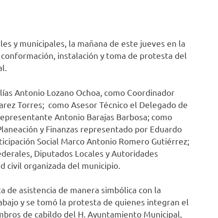
les y municipales, la mañana de este jueves en la
 conformación, instalación y toma de protesta del
l.
 Elías Antonio Lozano Ochoa, como Coordinador
arez Torres; como Asesor Técnico el Delegado de
representante Antonio Barajas Barbosa; como
 Planeación y Finanzas representado por Eduardo
ticipación Social Marco Antonio Romero Gutiérrez;
derales, Diputados Locales y Autoridades
d civil organizada del municipio.
a de asistencia de manera simbólica con la
abajo y se tomó la protesta de quienes integran el
ros de cabildo del H. Ayuntamiento Municipal,