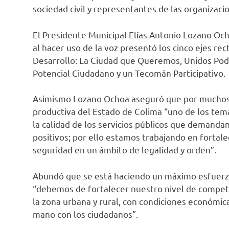
sociedad civil y representantes de las organizaci
El Presidente Municipal Elías Antonio Lozano O
al hacer uso de la voz presentó los cinco ejes re
Desarrollo: La Ciudad que Queremos, Unidos Po
Potencial Ciudadano y un Tecomán Participativo.
Asimismo Lozano Ochoa aseguró que por muchos
productiva del Estado de Colima “uno de los tem
la calidad de los servicios públicos que demanda
positivos; por ello estamos trabajando en fortalece
seguridad en un ámbito de legalidad y orden”.
Abundó que se está haciendo un máximo esfuerz
“debemos de fortalecer nuestro nivel de competi
la zona urbana y rural, con condiciones económica
mano con los ciudadanos”.