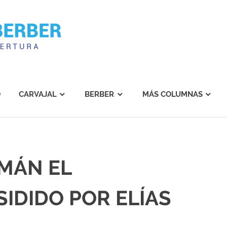
Carvajal
Berber
O
CARVAJAL
BERBER
MÁS COLUMNAS
MÁN EL
IDIDO POR ELÍAS