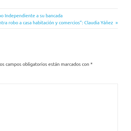
upo Independiente a su bancada
ra robo a casa habitación y comercios”: Claudia Yáñez
os campos obligatorios están marcados con
*