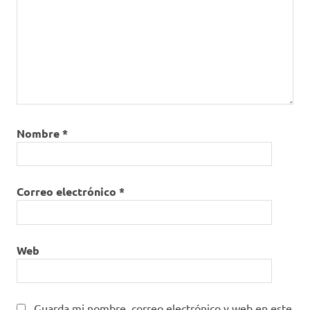
Nombre
*
Correo electrónico
*
Web
Guarda mi nombre, correo electrónico y web en este