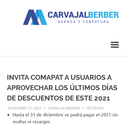
Saltar
al
contenido
Agenda
Carvajal
y
Cobertura
Berber
INVITA COMAPAT A USUARIOS A
APROVECHAR LOS ÚLTIMOS DÍAS
DE DESCUENTOS DE ESTE 2021
DICIEMBRE 27, 2021
CARVAJALBERBER
TECOMÁN
Hasta el 31 de diciembre se podrá pagar el 2021 sin
multas ni recargos