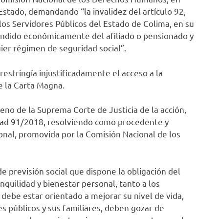
 Estado, demandando “la invalidez del artículo 92,
 los Servidores Públicos del Estado de Colima, en su
ndido económicamente del afiliado o pensionado y
ier régimen de seguridad social”.
stringía injustificadamente el acceso a la
de la Carta Magna.
no de la Suprema Corte de Justicia de la acción,
lidad 91/2018, resolviendo como procedente y
onal, promovida por la Comisión Nacional de los
de previsión social que dispone la obligación del
quilidad y bienestar personal, tanto a los
 debe estar orientado a mejorar su nivel de vida,
s públicos y sus familiares, deben gozar de