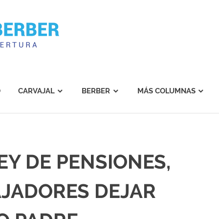
Carvajal
Berber
O
CARVAJAL
BERBER
MÁS COLUMNAS
EY DE PENSIONES,
AJADORES DEJAR