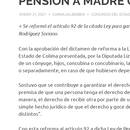
PENSIÓN A MADRE 
ENERO 31, 2021
CARVAJALBERBER
CONGRESO DEL ESTA
+ Se reformó el artículo 92 de la citada Ley para gar
Rodríguez Soriano.
Con la aprobación del dictamen de reforma a la L
Estado de Colima presentada, por la Diputada Lize
de un cónyuge, hijos, concubina o concubinario, l
o separadamente, en caso de que hubiesen depe
Sostuvo que se contribuye a garantizar el derech
premisa de que una persona tenga el derecho de r
manera, el derecho de recibir otra por parte de u
simple hecho jurídico de que el derecho y goce d
distintos”.
Con esta reforma al artículo 92 a dicha Ley de Pen