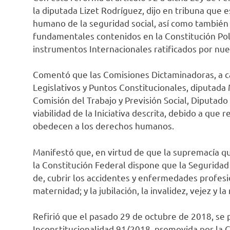
la diputada Lizet Rodríguez, dijo en tribuna que 
humano de la seguridad social, así como también
fundamentales contenidos en la Constitución Pol
instrumentos Internacionales ratificados por nue
Comentó que las Comisiones Dictaminadoras, a ca
Legislativos y Puntos Constitucionales, diputada
Comisión del Trabajo y Previsión Social, Diputad
viabilidad de la Iniciativa descrita, debido a que 
obedecen a los derechos humanos.
Manifestó que, en virtud de que la supremacía 
la Constitución Federal dispone que la Seguridad
de, cubrir los accidentes y enfermedades profes
maternidad; y la jubilación, la invalidez, vejez y l
Refirió que el pasado 29 de octubre de 2018, se
Inconstitucionalidad 91/2018, promovida por la