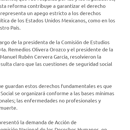
esta reforma contribuye a garantizar el derecho
 representa un apego estricto a los derechos
ítica de los Estados Unidos Mexicanos, como en los
stro País.
rgo de la presidenta de la Comisión de Estudios
 Ma. Remedios Olivera Orozco y el presidente de la
o Manuel Rubén Cervera García, resolvieron la
resulta claro que las cuestiones de seguridad social
que guardan estos derechos fundamentales es que
 Social se organizará conforme a las bases mínimas
ionales; las enfermedades no profesionales y
a muerte.
 presentó la demanda de Acción de
 Comisión Nacional de los Derechos Humanos, en