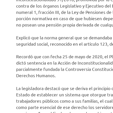
contra de los órganos Legislativo y Ejecutivo del
numeral 1, fracción III, de la Ley de Pensiones de
porción normativa en caso de que hubiesen depe
no posean una pensión propia derivada de cualqu
Explicó que la norma general que se demandaba re
seguridad social, reconocido en el artículo 123, 
Recordó que con fecha 25 de mayo de 2020, el Ple
dictó sentencia en la Acción de Inconstituciona
parcialmente fundada la Controversia Constituci
Derechos Humanos.
La legisladora destacó que se deriva el principio 
Estado de establecer un sistema que otorgue tran
trabajadores públicos como a sus familias, el cual
como parte esencial de ese derecho los servidore