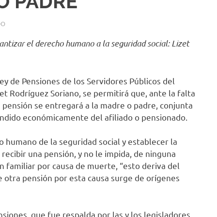
O PADRE
DO
antizar el derecho humano a la seguridad social: Lizet
ey de Pensiones de los Servidores Públicos del
t Rodríguez Soriano, se permitirá que, ante la falta
a pensión se entregará a la madre o padre, conjunta
ndido económicamente del afiliado o pensionado.
o humano de la seguridad social y establecer la
ecibir una pensión, y no le impida, de ninguna
n familiar por causa de muerte, “esto deriva del
e otra pensión por esta causa surge de orígenes
siones, que fue respalda por las y los legisladores,