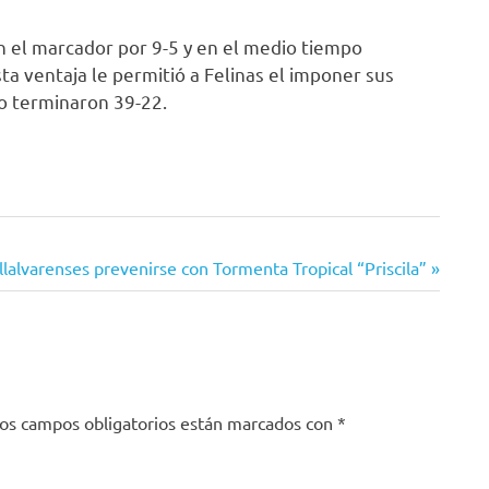
en el marcador por 9-5 y en el medio tiempo
ta ventaja le permitió a Felinas el imponer sus
do terminaron 39-22.
illalvarenses prevenirse con Tormenta Tropical “Priscila”
os campos obligatorios están marcados con
*