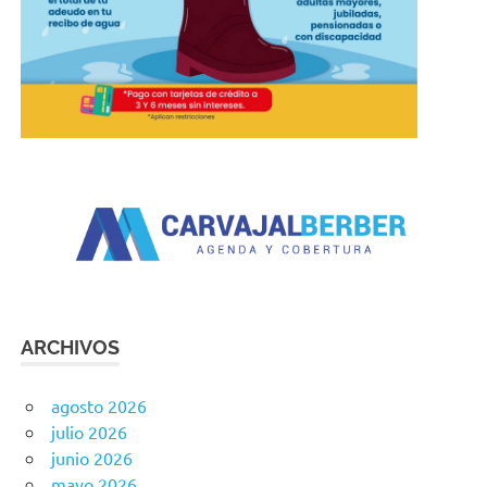
ARCHIVOS
agosto 2026
julio 2026
junio 2026
mayo 2026