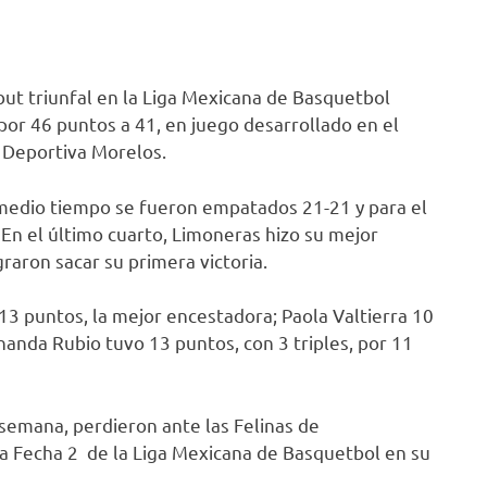
but triunfal en la Liga Mexicana de Basquetbol
por 46 puntos a 41, en juego desarrollado en el
d Deportiva Morelos.
 medio tiempo se fueron empatados 21-21 y para el
 En el último cuarto, Limoneras hizo su mejor
aron sacar su primera victoria.
 puntos, la mejor encestadora; Paola Valtierra 10
rnanda Rubio tuvo 13 puntos, con 3 triples, por 11
semana, perdieron ante las Felinas de
la Fecha 2 de la Liga Mexicana de Basquetbol en su