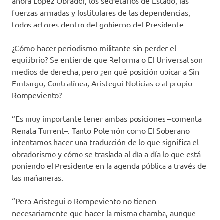
ahora López Obrador, los secretarios de Estado, las
fuerzas armadas y lostitulares de las dependencias,
todos actores dentro del gobierno del Presidente.
¿Cómo hacer periodismo militante sin perder el
equilibrio? Se entiende que Reforma o El Universal son
medios de derecha, pero ¿en qué posición ubicar a Sin
Embargo, Contralínea, Aristegui Noticias o al propio
Rompeviento?
“Es muy importante tener ambas posiciones –comenta
Renata Turrent–. Tanto Polemón como El Soberano
intentamos hacer una traducción de lo que significa el
obradorismo y cómo se traslada al día a día lo que está
poniendo el Presidente en la agenda pública a través de
las mañaneras.
“Pero Aristegui o Rompeviento no tienen
necesariamente que hacer la misma chamba, aunque