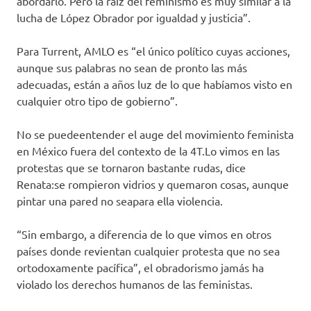
abordarlo. Pero la raíz del feminismo es muy similar a la
lucha de López Obrador por igualdad y justicia”.
Para Turrent, AMLO es “el único político cuyas acciones,
aunque sus palabras no sean de pronto las más
adecuadas, están a años luz de lo que habíamos visto en
cualquier otro tipo de gobierno”.
No se puedeentender el auge del movimiento feminista
en México fuera del contexto de la 4T.Lo vimos en las
protestas que se tornaron bastante rudas, dice
Renata:se rompieron vidrios y quemaron cosas, aunque
pintar una pared no seapara ella violencia.
“Sin embargo, a diferencia de lo que vimos en otros
países donde revientan cualquier protesta que no sea
ortodoxamente pacífica”, el obradorismo jamás ha
violado los derechos humanos de las feministas.