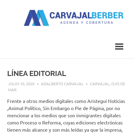
Saltar
al
contenido
Agenda
Carvajal
y
Cobertura
Berber
LÍNEA EDITORIAL
JULIO 10, 2020
ADALBERTO CARVAJAL
CARVAJAL
,
OJO DE
MAR
Frente a otros medios digitales como Aristegui Noticias
,Animal Político, Sin Embargo o Pie de Página, por no
mencionar a los medios que son inmigrantes digitales
como Proceso o Reforma, cuyas ediciones electrónicas
tienen más alcance y son más leídas ya que la impresa,