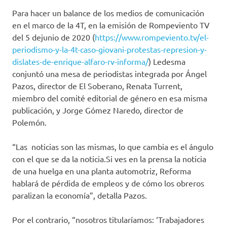
Para hacer un balance de los medios de comunicación
en el marco de la 4T, en la emisión de Rompeviento TV
del 5 dejunio de 2020 (
https://www.rompeviento.tv/el-
periodismo-y-la-4t-caso-giovani-protestas-represion-y-
dislates-de-enrique-alfaro-rv-informa/
) Ledesma
conjuntó una mesa de periodistas integrada por Ángel
Pazos, director de El Soberano, Renata Turrent,
miembro del comité editorial de género en esa misma
publicación, y Jorge Gómez Naredo, director de
Polemón.
“Las noticias son las mismas, lo que cambia es el ángulo
con el que se da la noticia.Si ves en la prensa la noticia
de una huelga en una planta automotriz, Reforma
hablará de pérdida de empleos y de cómo los obreros
paralizan la economía”, detalla Pazos.
Por el contrario, “nosotros titularíamos: ‘Trabajadores