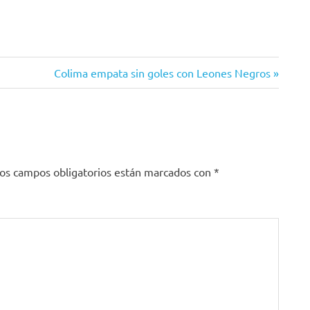
Siguiente
Colima empata sin goles con Leones Negros
entrada:
os campos obligatorios están marcados con
*