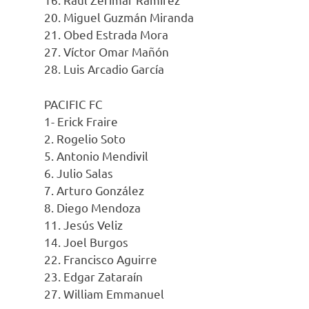
20. Miguel Guzmán Miranda
21. Obed Estrada Mora
27. Víctor Omar Mañón
28. Luis Arcadio García
PACIFIC FC
1- Erick Fraire
2. Rogelio Soto
5. Antonio Mendivil
6. Julio Salas
7. Arturo González
8. Diego Mendoza
11. Jesús Veliz
14. Joel Burgos
22. Francisco Aguirre
23. Edgar Zataraín
27. William Emmanuel