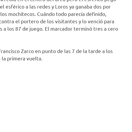
l esférico a las redes y Loros ya ganaba dos por
los mochitecos. Cuándo todo parecía definido,
ontra el portero de los visitantes y lo venció para
os a los 87 de juego. El marcador terminó tres a cero
Francisco Zarco en punto de las 7 de la tarde a los
la primera vuelta.