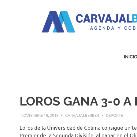
Agenda
y
Cobertura
INICI
Saltar
al
contenido
LOROS GANA 3-0 A 
NOVIEMBRE 18, 2018
CARVAJALBERBER
DEPORTE
Loros de la Universidad de Colima consigue un te
Premier de la Segunda División, al ganar en el O