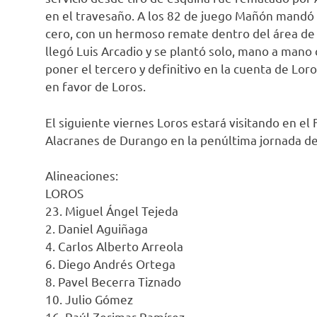
en el travesaño. A los 82 de juego Mañón mandó e
cero, con un hermoso remate dentro del área de 
llegó Luis Arcadio y se plantó solo, mano a mano c
poner el tercero y definitivo en la cuenta de Lor
en favor de Loros.
El siguiente viernes Loros estará visitando en el 
Alacranes de Durango en la penúltima jornada de 
Alineaciones:
LOROS
23. Miguel Ángel Tejeda
2. Daniel Aguiñaga
4. Carlos Alberto Arreola
6. Diego Andrés Ortega
8. Pavel Becerra Tiznado
10. Julio Gómez
16. Raúl Zerimar Ramírez