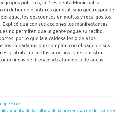
 grupos políticos, la Presidenta Municipal la
to ni defiende el interés general, sino que responde
s del agua, los descuentos en multas y recargos los
l. Explicó que con sus acciones los manifestantes
pues no permiten que la gente pague su recibo,
rtes, por lo que la alcaldesa les pide a los
os los ciudadanos que cumplen con el pago de sus
a es gratuita, no así los servicios- que consisten
í como líneas de drenaje y tratamiento de aguas,
Felipe Cruz
alecimiento de la cultura de la prevención de desastres