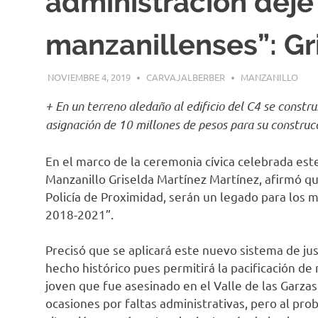
administración deje 
manzanillenses”: Gr
NOVIEMBRE 4, 2019
CARVAJALBERBER
MANZANILLO
+ En un terreno aledaño al edificio del C4 se constru
asignación de 10 millones de pesos para su construc
En el marco de la ceremonia cívica celebrada este
Manzanillo Griselda Martínez Martínez, afirmó que:
Policía de Proximidad, serán un legado para los m
2018-2021”.
Precisó que se aplicará este nuevo sistema de j
hecho histórico pues permitirá la pacificación de
joven que fue asesinado en el Valle de las Garzas
ocasiones por faltas administrativas, pero al prob