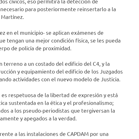
dos cívicos, eso permitirá la detección de
 necesario para posteriormente reinsertarlo a la
 Martínez.
ez en el municipio- se aplican exámenes de
 que tengan una mejor condición física, se les pueda
rpo de policía de proximidad.
 terreno a un costado del edificio del C4, y la
rucción y equipamiento del edificio de los Juzgados
iando actividades con el nuevo modelo de Justicia.
 es respetuosa de la libertad de expresión y está
stica sustentada en la ética y el profesionalismo;
ados a los pseudo-periodistas que tergiversan la
ivamente y apegados a la verdad.
frente a las instalaciones de CAPDAM por una