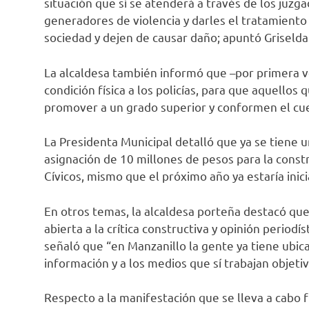
situación que sí se atenderá a través de los juzga
generadores de violencia y darles el tratamiento
sociedad y dejen de causar daño; apuntó Griselda
La alcaldesa también informó que –por primera v
condición física a los policías, para que aquellos
promover a un grado superior y conformen el cue
La Presidenta Municipal detalló que ya se tiene un
asignación de 10 millones de pesos para la const
Cívicos, mismo que el próximo año ya estaría inic
En otros temas, la alcaldesa porteña destacó que
abierta a la crítica constructiva y opinión periodí
señaló que “en Manzanillo la gente ya tiene ubic
información y a los medios que sí trabajan objet
Respecto a la manifestación que se lleva a cabo 