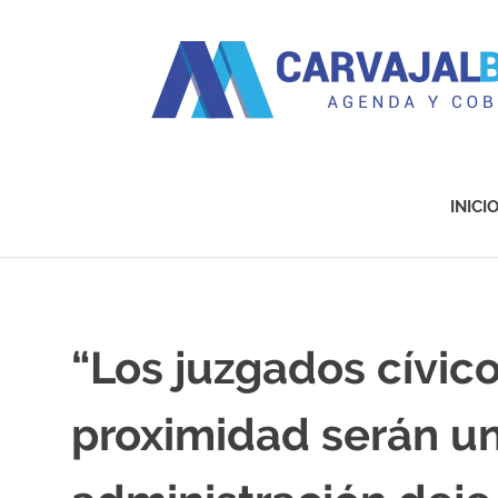
Agenda
y
Cobertura
INICI
Saltar
al
contenido
“Los juzgados cívico
proximidad serán u