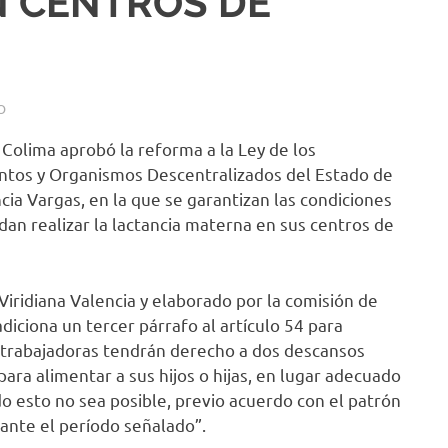
N CENTROS DE
O
 Colima aprobó la reforma a la Ley de los
entos y Organismos Descentralizados del Estado de
cia Vargas, en la que se garantizan las condiciones
an realizar la lactancia materna en sus centros de
Viridiana Valencia y elaborado por la comisión de
diciona un tercer párrafo al artículo 54 para
s trabajadoras tendrán derecho a dos descansos
para alimentar a sus hijos o hijas, en lugar adecuado
do esto no sea posible, previo acuerdo con el patrón
rante el período señalado”.