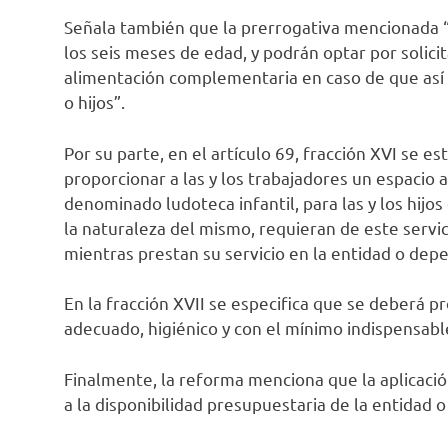
Señala también que la prerrogativa mencionada “
los seis meses de edad, y podrán optar por solici
alimentación complementaria en caso de que así l
o hijos”.
Por su parte, en el artículo 69, fracción XVI se 
proporcionar a las y los trabajadores un espacio
denominado ludoteca infantil, para las y los hijos
la naturaleza del mismo, requieran de este servic
mientras prestan su servicio en la entidad o dep
En la fracción XVII se especifica que se deberá p
adecuado, higiénico y con el mínimo indispensabl
Finalmente, la reforma menciona que la aplicaci
a la disponibilidad presupuestaria de la entidad 