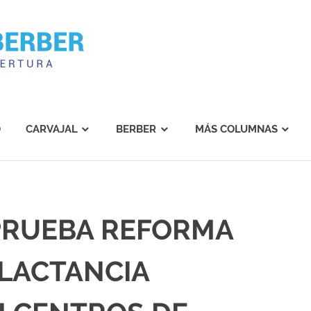
Carvajal
Berber
O
CARVAJAL
BERBER
MÁS COLUMNAS
PRUEBA REFORMA
LACTANCIA