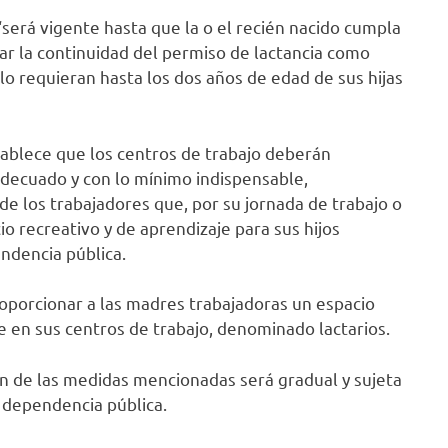
será vigente hasta que la o el recién nacido cumpla
tar la continuidad del permiso de lactancia como
o requieran hasta los dos años de edad de sus hijas
establece que los centros de trabajo deberán
 adecuado y con lo mínimo indispensable,
 de los trabajadores que, por su jornada de trabajo o
io recreativo y de aprendizaje para sus hijos
endencia pública.
roporcionar a las madres trabajadoras un espacio
e en sus centros de trabajo, denominado lactarios.
ón de las medidas mencionadas será gradual y sujeta
o dependencia pública.