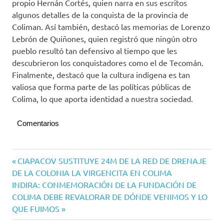
propio Hernán Cortés, quien narra en sus escritos
algunos detalles de la conquista de la provincia de
Coliman. Así también, destacó las memorias de Lorenzo
Lebrón de Quiñones, quien registró que ningún otro
pueblo resultó tan defensivo al tiempo que les
descubrieron los conquistadores como el de Tecomán.
Finalmente, destacó que la cultura indígena es tan
valiosa que forma parte de las políticas públicas de
Colima, lo que aporta identidad a nuestra sociedad.
Comentarios
Navegación
Entrada
CIAPACOV SUSTITUYE 24M DE LA RED DE DRENAJE
anterior:
DE LA COLONIA LA VIRGENCITA EN COLIMA
de
Siguiente
INDIRA: CONMEMORACIÓN DE LA FUNDACIÓN DE
entradas
entrada:
COLIMA DEBE REVALORAR DE DÓNDE VENIMOS Y LO
QUE FUIMOS