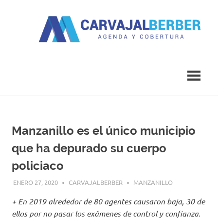
Saltar
al
contenido
Agenda
Carvajal
y
Cobertura
Berber
Manzanillo es el único municipio
que ha depurado su cuerpo
policiaco
ENERO 27, 2020
CARVAJALBERBER
MANZANILLO
+ En 2019 alrededor de 80 agentes causaron baja, 30 de
ellos por no pasar los exámenes de control y confianza.