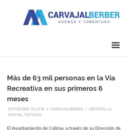
Saltar
al
contenido
Agenda
Carvajal
y
Cobertura
Berber
Más de 63 mil personas en la Vía
Recreativa en sus primeros 6
meses
SEPTIEMBRE 18, 2018
CARVAJALBERBER
DEPORTE
,
LA
CAPITAL
,
NOTICIAS
El Ayuntamiento de Colima, a través de su Dirección de