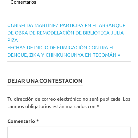
Comentarios
Navegación
Entrada
GRISELDA MARTÍNEZ PARTICIPA EN EL ARRANQUE
anterior:
DE OBRA DE REMODELACIÓN DE BIBLIOTECA JULIA
de
PIZA
entradas
Siguiente
FECHAS DE INICIO DE FUMIGACIÓN CONTRA EL
entrada:
DENGUE, ZIKA Y CHINKUNGUNYA EN TECOMÁN
DEJAR UNA CONTESTACION
Tu dirección de correo electrónico no será publicada.
Los
campos obligatorios están marcados con
*
Comentario
*