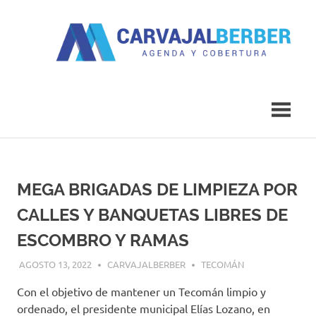
Saltar
al
contenido
Agenda
Carvajal
y
Cobertura
Berber
MEGA BRIGADAS DE LIMPIEZA POR
CALLES Y BANQUETAS LIBRES DE
ESCOMBRO Y RAMAS
AGOSTO 13, 2022
CARVAJALBERBER
TECOMÁN
Con el objetivo de mantener un Tecomán limpio y
ordenado, el presidente municipal Elías Lozano, en