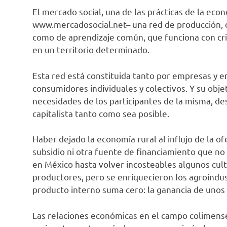
El mercado social, una de las prácticas de la econ
www.mercadosocial.net– una red de producción, di
como de aprendizaje común, que funciona con crite
en un territorio determinado.
Esta red está constituida tanto por empresas y en
consumidores individuales y colectivos. Y su objet
necesidades de los participantes de la misma, d
capitalista tanto como sea posible.
Haber dejado la economía rural al influjo de la of
subsidio ni otra fuente de financiamiento que no 
en México hasta volver incosteables algunos cult
productores, pero se enriquecieron los agroindus
producto interno suma cero: la ganancia de unos e
Las relaciones económicas en el campo colimense