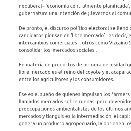
neoliberal– ‘economía centralmente planificada’,
gubernatura una intención de ¡llevarnos al comu
De pronto, el discurso político electoral se llenó
candidatos piensan en ‘libre mercado’ –es decir, 
intercambios comerciales–, otros como Vizcaíno S
consolidar los ‘mercados sociales’.
En materia de productos de primera necesidad qu
libre mercado es el reino del coyote y el acaparad
entre los agricultores y los consumidores.
Ese es el sueño de quienes impulsan los farmers
llamados mercados sobre ruedas, pero devenido
preocupaciones ambientalistas de los últimos año
mercados y tianguis es la intermediación, el capi
genera un producto agropecuario, la obtienen los 