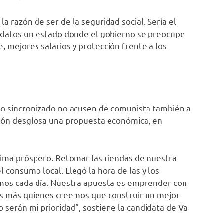
 la razón de ser de la seguridad social. Sería el
idatos un estado donde el gobierno se preocupe
, mejores salarios y protección frente a los
do sincronizado no acusen de comunista también a
sión desglosa una propuesta económica, en
olima próspero. Retomar las riendas de nuestra
 consumo local. Llegó la hora de las y los
amos cada día. Nuestra apuesta es emprender con
os más quienes creemos que construir un mejor
 serán mi prioridad”, sostiene la candidata de Va