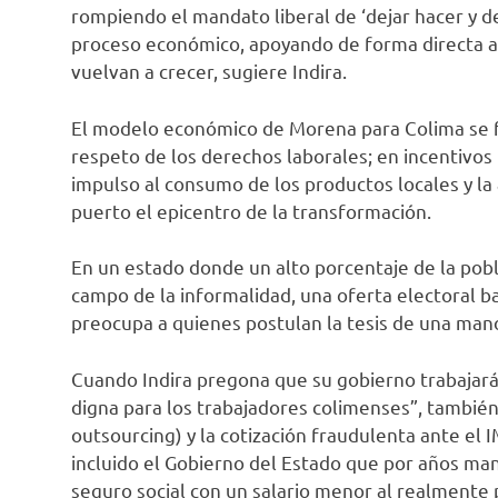
rompiendo el mandato liberal de ‘dejar hacer y dej
proceso económico, apoyando de forma directa a 
vuelvan a crecer, sugiere Indira.
El modelo económico de Morena para Colima se f
respeto de los derechos laborales; en incentivos
impulso al consumo de los productos locales y la 
puerto el epicentro de la transformación.
En un estado donde un alto porcentaje de la po
campo de la informalidad, una oferta electoral ba
preocupa a quienes postulan la tesis de una mano
Cuando Indira pregona que su gobierno trabajará “
digna para los trabajadores colimenses”, también 
outsourcing) y la cotización fraudulenta ante el 
incluido el Gobierno del Estado que por años man
seguro social con un salario menor al realmente 