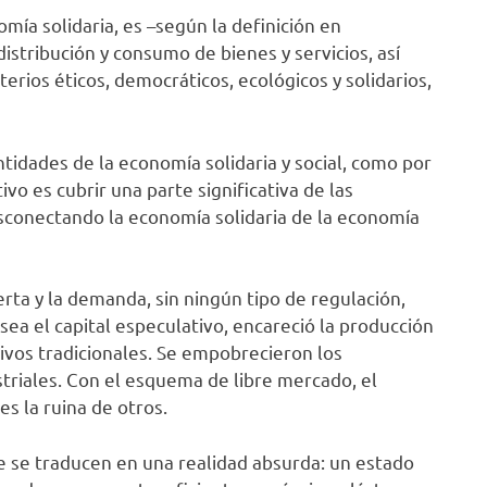
omía solidaria, es –según la definición en
stribución y consumo de bienes y servicios, así
rios éticos, democráticos, ecológicos y solidarios,
tidades de la economía solidaria y social, como por
ivo es cubrir una parte significativa de las
esconectando la economía solidaria de la economía
erta y la demanda, sin ningún tipo de regulación,
sea el capital especulativo, encareció la producción
ivos tradicionales. Se empobrecieron los
triales. Con el esquema de libre mercado, el
s la ruina de otros.
 se traducen en una realidad absurda: un estado