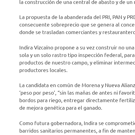
la construcción de una central de abasto y de un
La propuesta de la abanderada del PRI, PAN y PRD 
consecuente sobreprecio que se genera al concen
donde se trasladan comerciantes y restauranteros
Indira Vizcaíno propone a su vez construir no una
sola y un solo rastro tipo inspección federal, par
productos de nuestro campo, y eliminar intermedi
productores locales.
La candidata en común de Morena y Nueva Alianz
‘peso por peso’, “sin las mañas de antes ni favori
bordos para riego, entregar directamente fertiliz
de mejora genética para el ganado.
Como futura gobernadora, Indira se comprometió a 
barridos sanitarios permanentes, a fin de mantene