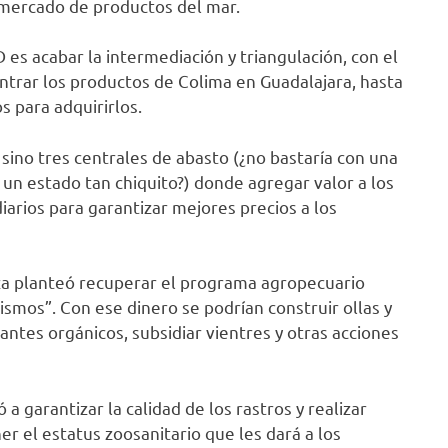
 mercado de productos del mar.
es acabar la intermediación y triangulación, con el
trar los productos de Colima en Guadalajara, hasta
 para adquirirlos.
 sino tres centrales de abasto (¿no bastaría con una
a un estado tan chiquito?) donde agregar valor a los
arios para garantizar mejores precios a los
a planteó recuperar el programa agropecuario
tismos”. Con ese dinero se podrían construir ollas y
antes orgánicos, subsidiar vientres y otras acciones
garantizar la calidad de los rastros y realizar
r el estatus zoosanitario que les dará a los