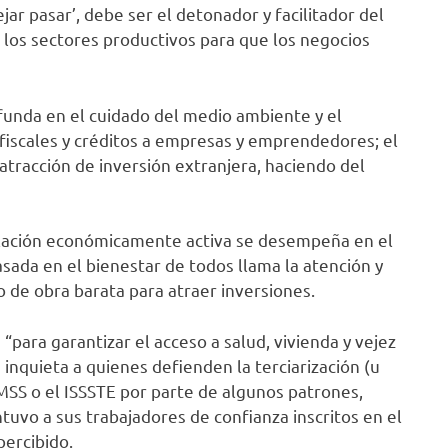
ar pasar’, debe ser el detonador y facilitador del
los sectores productivos para que los negocios
unda en el cuidado del medio ambiente y el
 fiscales y créditos a empresas y emprendedores; el
atracción de inversión extranjera, haciendo del
blación económicamente activa se desempeña en el
sada en el bienestar de todos llama la atención y
 de obra barata para atraer inversiones.
para garantizar el acceso a salud, vivienda y vejez
inquieta a quienes defienden la terciarización (u
IMSS o el ISSSTE por parte de algunos patrones,
tuvo a sus trabajadores de confianza inscritos en el
percibido.