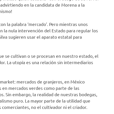
 advirtiendo en la candidata de Morena a la
nismo!
 con la palabra ‘mercado’. Pero mientras unos
en la nula intervención del Estado para regular los
ilva sugieren usar el aparato estatal para
e se cultivan o se procesan en nuestro estado, el
or. La utopía es una relación sin intermediarios
 market: mercados de granjeros, en México
s en mercados verdes como parte de las
s. Sin embargo, la realidad de nuestras bodegas,
talismo puro. La mayor parte de la utilidad que
comerciantes, no el cultivador ni el criador.