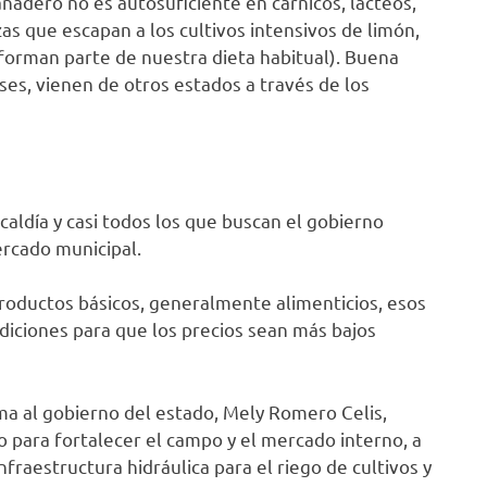
nadero no es autosuficiente en cárnicos, lácteos,
zas que escapan a los cultivos intensivos de limón,
 forman parte de nuestra dieta habitual). Buena
es, vienen de otros estados a través de los
aldía y casi todos los que buscan el gobierno
ercado municipal.
roductos básicos, generalmente alimenticios, esos
diciones para que los precios sean más bajos
ima al gobierno del estado, Mely Romero Celis,
 para fortalecer el campo y el mercado interno, a
fraestructura hidráulica para el riego de cultivos y