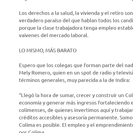
Los derechos a la salud, la vivienda y el retiro son
verdadero paraíso del que hablan todos los cand
porque la clase trabajadora tenga empleo estable
vaivenes del mercado laboral.
LO MISMO, MÁS BARATO
Espero que los colegas que forman parte del na
Mely Romero, quien en un spot de radio y televi
términos generales, muy parecida a la de Indira:
“Llegó la hora de sumar, crecer y construir un C
economía y generar más ingresos fortaleciendo el
colimenses, de quienes invertimos aquí y trabaj
créditos accesibles y asesoría permanente. Som
Colima es posible. El empleo y el emprendimiento
por Colima.