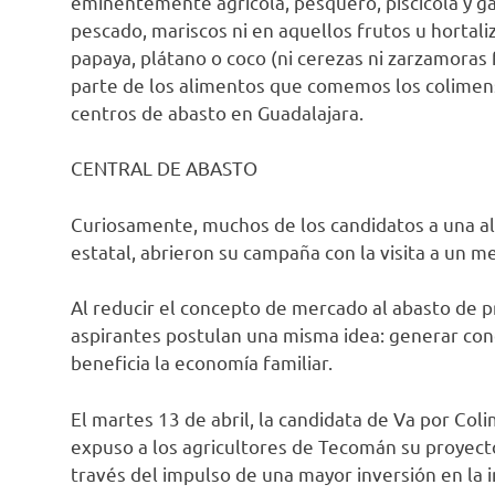
eminentemente agrícola, pesquero, piscícola y ga
pescado, mariscos ni en aquellos frutos u hortali
papaya, plátano o coco (ni cerezas ni zarzamoras
parte de los alimentos que comemos los colimens
centros de abasto en Guadalajara.
CENTRAL DE ABASTO
Curiosamente, muchos de los candidatos a una alc
estatal, abrieron su campaña con la visita a un m
Al reducir el concepto de mercado al abasto de p
aspirantes postulan una misma idea: generar con
beneficia la economía familiar.
El martes 13 de abril, la candidata de Va por Col
expuso a los agricultores de Tecomán su proyecto
través del impulso de una mayor inversión en la in