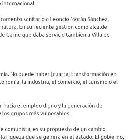
internacional.
dicamento sanitario a Leoncio Morán Sánchez,
atura. En su reciente gestión como alcalde
de Carne que daba servicio también a Villa de
nomía. No puede haber [cuarta] transformación en
conomía: la industria, el comercio, el turismo o el
r hacia el empleo digno y la generación de
y los grupos más vulnerables.
 de comunista, es su propuesta de un cambio
la riqueza que se genera en el estado. El gobierno,