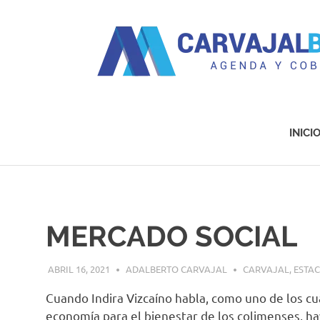
Agenda
y
Cobertura
INICI
Saltar
al
contenido
MERCADO SOCIAL
ABRIL 16, 2021
ADALBERTO CARVAJAL
CARVAJAL
,
ESTA
Cuando Indira Vizcaíno habla, como uno de los c
economía para el bienestar de los colimenses, ha