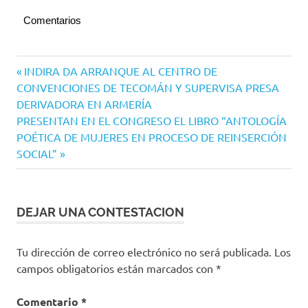
Comentarios
Navegación
Entrada
INDIRA DA ARRANQUE AL CENTRO DE
anterior:
CONVENCIONES DE TECOMÁN Y SUPERVISA PRESA
de
DERIVADORA EN ARMERÍA
entradas
Siguiente
PRESENTAN EN EL CONGRESO EL LIBRO “ANTOLOGÍA
entrada:
POÉTICA DE MUJERES EN PROCESO DE REINSERCIÓN
SOCIAL”
DEJAR UNA CONTESTACION
Tu dirección de correo electrónico no será publicada.
Los
campos obligatorios están marcados con
*
Comentario
*