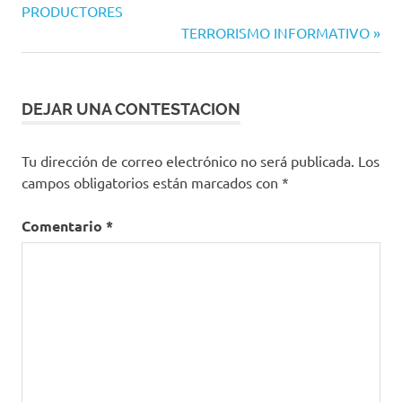
de
PRODUCTORES
entradas
Siguiente
TERRORISMO INFORMATIVO
entrada:
DEJAR UNA CONTESTACION
Tu dirección de correo electrónico no será publicada.
Los
campos obligatorios están marcados con
*
Comentario
*