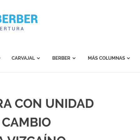
Carvajal
Berber
O
CARVAJAL
BERBER
MÁS COLUMNAS
RA CON UNIDAD
 CAMBIO