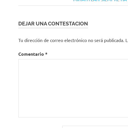
de
entrada:
entradas
DEJAR UNA CONTESTACION
Tu dirección de correo electrónico no será publicada.
L
Comentario
*