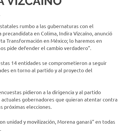
A VIZCAÍNO
L
estatales rumbo a las gubernaturas con el
 precandidata en Colima, Indira Vizcaíno, anunció
rta Transformación en México; lo haremos en
nos pide defender el cambio verdadero”.
e estas 14 entidades se comprometieron a seguir
des en torno al partido y al proyecto del
ncuestas pidieron a la dirigencia y al partido
os actuales gobernadores que quieran atentar contra
as próximas elecciones.
con unidad y movilización, Morena ganará” en todas
.