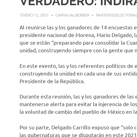
VERDADERO: INDIR
ENERO 12, 2021
CARVAJALBERBER
PARTIDOS/ELECTORA
Al reunirse las y los ganadores de 14 encuestas 
presidente nacional de Morena, Mario Delgado, la
que se están “preparando para consolidar la Cua
unidad, construyendo siempre con la gente que 
En este evento, las y los referentes políticos d
construyendo la unidad en cada una de sus entida
Presidente de la República.
Durante esta reunión, las y los ganadores de las e
mantenerse alerta para evitar la injerencia de l
la voluntad de cambio del pueblo de México en l
Por su parte, Delgado Carrillo expuso que “solo 
las gubernaturas que se disputarán en este 2021