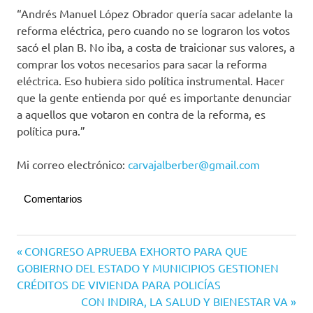
“Andrés Manuel López Obrador quería sacar adelante la
reforma eléctrica, pero cuando no se lograron los votos
sacó el plan B. No iba, a costa de traicionar sus valores, a
comprar los votos necesarios para sacar la reforma
eléctrica. Eso hubiera sido política instrumental. Hacer
que la gente entienda por qué es importante denunciar
a aquellos que votaron en contra de la reforma, es
política pura.”
Mi correo electrónico:
carvajalberber@gmail.com
Comentarios
Navegación
Entrada
CONGRESO APRUEBA EXHORTO PARA QUE
anterior:
GOBIERNO DEL ESTADO Y MUNICIPIOS GESTIONEN
de
CRÉDITOS DE VIVIENDA PARA POLICÍAS
entradas
Siguiente
CON INDIRA, LA SALUD Y BIENESTAR VA