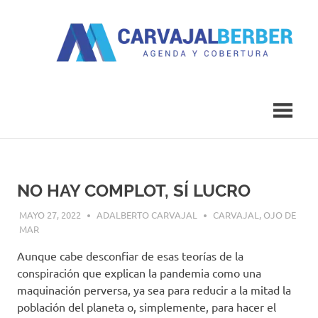
Saltar
al
contenido
Agenda
Carvajal
y
Cobertura
Berber
NO HAY COMPLOT, SÍ LUCRO
MAYO 27, 2022
ADALBERTO CARVAJAL
CARVAJAL
,
OJO DE
MAR
Aunque cabe desconfiar de esas teorías de la
conspiración que explican la pandemia como una
maquinación perversa, ya sea para reducir a la mitad la
población del planeta o, simplemente, para hacer el