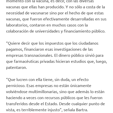
momento con la vacuna, es decir, con las diversas
vacunas que ellas han producido. Y no sólo a costa de la
necesidad de vacunarse sino por el hecho de que estas
vacunas, que fueron efectivamente desarrolladas en sus
laboratorios, contaron en muchos casos con la
colaboración de universidades y financiamiento público.
“Quiere decir que los impuestos que los ciudadanos
pagamos, financiaron esas investigaciones de las
empresas transnacionales. El dinero público sirvió para
que farmacéuticas privadas hicieran estudios que, luego,
patentaron.
“Que lucren con ella tiene, sin duda, un efecto
pernicioso. Esas empresas no están únicamente
volviéndose multimillonarias, sino que además lo están
haciendo a veces con recursos públicos que les fueron
transferidos desde el Estado. Desde cualquier punto de
vista, es terriblemente injusto”, señala Bartra.