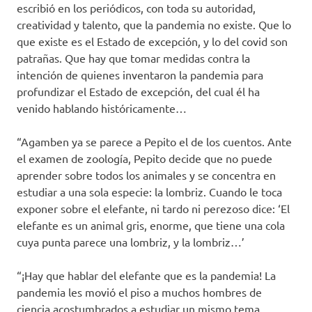
escribió en los periódicos, con toda su autoridad,
creatividad y talento, que la pandemia no existe. Que lo
que existe es el Estado de excepción, y lo del covid son
patrañas. Que hay que tomar medidas contra la
intención de quienes inventaron la pandemia para
profundizar el Estado de excepción, del cual él ha
venido hablando históricamente…
“Agamben ya se parece a Pepito el de los cuentos. Ante
el examen de zoología, Pepito decide que no puede
aprender sobre todos los animales y se concentra en
estudiar a una sola especie: la lombriz. Cuando le toca
exponer sobre el elefante, ni tardo ni perezoso dice: ‘El
elefante es un animal gris, enorme, que tiene una cola
cuya punta parece una lombriz, y la lombriz…’
“¡Hay que hablar del elefante que es la pandemia! La
pandemia les movió el piso a muchos hombres de
ciencia acostumbrados a estudiar un mismo tema