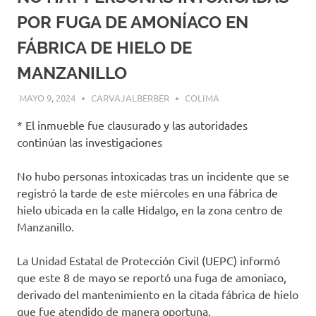
POR FUGA DE AMONÍACO EN
FÁBRICA DE HIELO DE
MANZANILLO
MAYO 9, 2024
CARVAJALBERBER
COLIMA
* El inmueble fue clausurado y las autoridades
continúan las investigaciones
No hubo personas intoxicadas tras un incidente que se
registró la tarde de este miércoles en una fábrica de
hielo ubicada en la calle Hidalgo, en la zona centro de
Manzanillo.
La Unidad Estatal de Protección Civil (UEPC) informó
que este 8 de mayo se reportó una fuga de amoniaco,
derivado del mantenimiento en la citada fábrica de hielo
que fue atendido de manera oportuna.