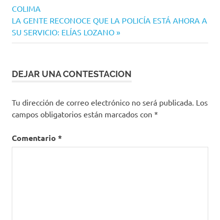
de
PRIANRD
COLIMA
entradas
Siguiente
LA GENTE RECONOCE QUE LA POLICÍA ESTÁ AHORA A
entrada:
SU SERVICIO: ELÍAS LOZANO
DEJAR UNA CONTESTACION
Tu dirección de correo electrónico no será publicada.
Los
campos obligatorios están marcados con
*
Comentario
*