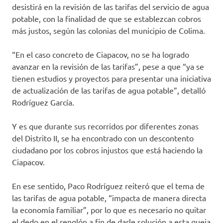
desistirá en la revisión de las tarifas del servicio de agua
potable, con la finalidad de que se establezcan cobros
más justos, según las colonias del municipio de Colima.
“En el caso concreto de Ciapacov, no se ha logrado
avanzar en la revisión de las tarifas”, pese a que “ya se
tienen estudios y proyectos para presentar una iniciativa
de actualización de las tarifas de agua potable”, detalló
Rodríguez García.
Y es que durante sus recorridos por diferentes zonas
del Distrito II, se ha encontrado con un descontento
ciudadano por los cobros injustos que está haciendo la
Ciapacov.
En ese sentido, Paco Rodríguez reiteró que el tema de
las tarifas de agua potable, “impacta de manera directa
la economía familiar”, por lo que es necesario no quitar
el dedo en el renglón a fin de darle solución a esta queja