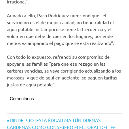
irracional”.
Aunado a ello, Paco Rodríguez mencionó que “el
servicio no es el de mejor calidad; no tiene calidad el
agua potable, ni tampoco se tiene la frecuencia y el
volumen que debe de caer en los hogares, por ende
menos va amparado el pago que se está realizando”.
Con todo lo expuesto, refrendó su compromiso de
apoyar a las familias “para que ese rezago en las
carteras vencidas, se vaya corrigiendo actualizando a los
morosos, y que de aquí en adelante, se paguen tarifas
justas de agua potable”.
Comentarios
Elecciones
Navegación
Entrada
RINDE PROTESTA ÉDGAR MARTÍN DUEÑAS
2021
anterior:
CÁRDENAS COMO CONSEJERO ELECTORAL DEL IEE