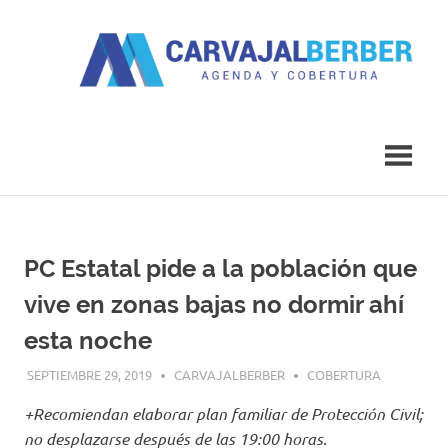
Saltar
al
contenido
Agenda
Carvajal
y
Cobertura
Berber
PC Estatal pide a la población que
vive en zonas bajas no dormir ahí
esta noche
SEPTIEMBRE 29, 2019
CARVAJALBERBER
COBERTURA
+Recomiendan elaborar plan familiar de Protección Civil;
no desplazarse después de las 19:00 horas
.