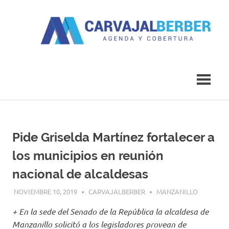
Saltar
al
contenido
Agenda
Carvajal
y
Cobertura
Berber
Pide Griselda Martínez fortalecer a
los municipios en reunión
nacional de alcaldesas
NOVIEMBRE 10, 2019
CARVAJALBERBER
MANZANILLO
+ En la sede del Senado de la República la alcaldesa de
Manzanillo solicitó a los legisladores provean de