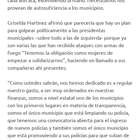
cada año acá, extendiendo la mano. Necesitamos nos
provean de autosuficiencia a los municipios.
Griselda Martínez afirmó que parecería que hay un plan
para golpear políticamente a las presidentas
municipales –sobre todo a las de izquierda- porque ya
son varias las que han recibido ataques con armas de
fuego “Tenemos la obligación como mujeres de
empezar a solidarizarnos”, haciendo un llamado a sus
compañeras ahí presentes.
“Como ustedes sabrán, nos hemos dedicado es a regular
nuestro gasto, a ser muy ordenados en nuestras
finanzas, somos a nivel estatal uno de los municipios
con los primeros lugares en materia de transparencia,
somos el único municipio que está limpiando su policía,
que tenemos una convocatoria abierta para el ingreso
de nuevos policías y también somos el único municipio
que está promoviendo a sus policías para que suban de