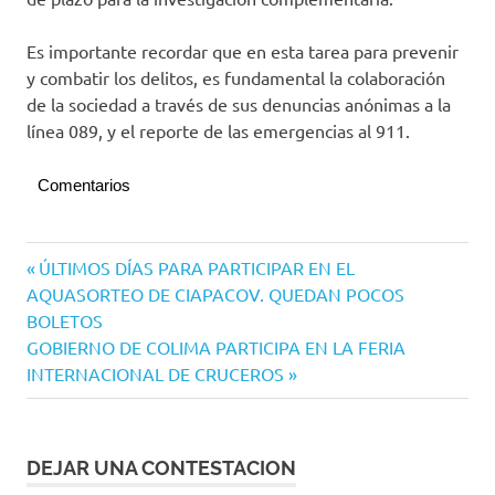
Es importante recordar que en esta tarea para prevenir
y combatir los delitos, es fundamental la colaboración
de la sociedad a través de sus denuncias anónimas a la
línea 089, y el reporte de las emergencias al 911.
Comentarios
Navegación
Entrada
ÚLTIMOS DÍAS PARA PARTICIPAR EN EL
anterior:
AQUASORTEO DE CIAPACOV. QUEDAN POCOS
de
BOLETOS
entradas
Siguiente
GOBIERNO DE COLIMA PARTICIPA EN LA FERIA
entrada:
INTERNACIONAL DE CRUCEROS
DEJAR UNA CONTESTACION