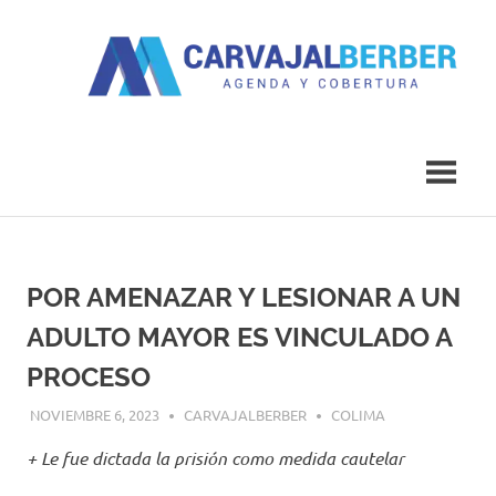
Saltar
al
contenido
Agenda
Carvajal
y
Cobertura
Berber
POR AMENAZAR Y LESIONAR A UN
ADULTO MAYOR ES VINCULADO A
PROCESO
NOVIEMBRE 6, 2023
CARVAJALBERBER
COLIMA
+ Le fue dictada la prisión como medida cautelar