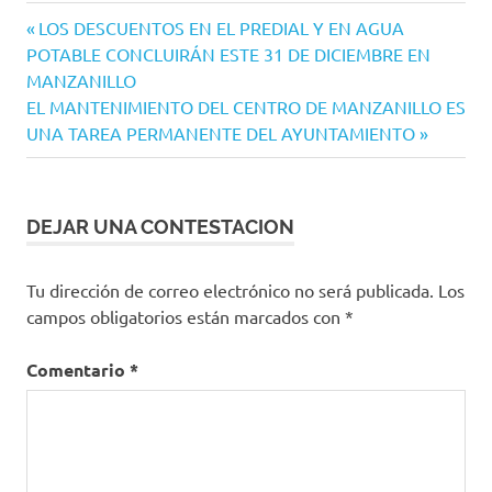
Navegación
Entrada
LOS DESCUENTOS EN EL PREDIAL Y EN AGUA
anterior:
POTABLE CONCLUIRÁN ESTE 31 DE DICIEMBRE EN
de
MANZANILLO
entradas
Siguiente
EL MANTENIMIENTO DEL CENTRO DE MANZANILLO ES
entrada:
UNA TAREA PERMANENTE DEL AYUNTAMIENTO
DEJAR UNA CONTESTACION
Tu dirección de correo electrónico no será publicada.
Los
campos obligatorios están marcados con
*
Comentario
*