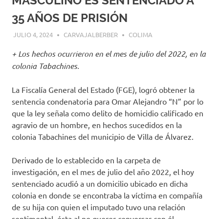
MASCULINO ES SENTENCIADO A
35 AÑOS DE PRISIÓN
JULIO 4, 2024
CARVAJALBERBER
COLIMA
+ Los hechos ocurrieron en el mes de julio del 2022, en la
colonia Tabachines.
La Fiscalía General del Estado (FGE), logró obtener la
sentencia condenatoria para Omar Alejandro “N” por lo
que la ley señala como delito de homicidio calificado en
agravio de un hombre, en hechos sucedidos en la
colonia Tabachines del municipio de Villa de Álvarez.
Derivado de lo establecido en la carpeta de
investigación, en el mes de julio del año 2022, el hoy
sentenciado acudió a un domicilio ubicado en dicha
colonia en donde se encontraba la víctima en compañía
de su hija con quien el imputado tuvo una relación
sentimental, ésta al no querer conversar con él,