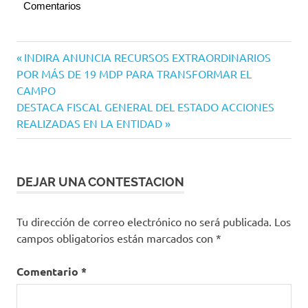
Comentarios
Navegación
Entrada
INDIRA ANUNCIA RECURSOS EXTRAORDINARIOS
anterior:
POR MÁS DE 19 MDP PARA TRANSFORMAR EL
de
CAMPO
entradas
Siguiente
DESTACA FISCAL GENERAL DEL ESTADO ACCIONES
entrada:
REALIZADAS EN LA ENTIDAD
DEJAR UNA CONTESTACION
Tu dirección de correo electrónico no será publicada.
Los
campos obligatorios están marcados con
*
Comentario
*