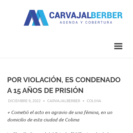
Saltar
al
contenido
Agenda
Carvajal
y
Cobertura
Berber
POR VIOLACIÓN, ES CONDENADO
A 15 AÑOS DE PRISIÓN
DICIEMBRE 9, 2022
CARVAJALBERBER
COLIMA
+ Cometió el acto en agravio de una fémina, en un
domicilio de esta ciudad de Colima