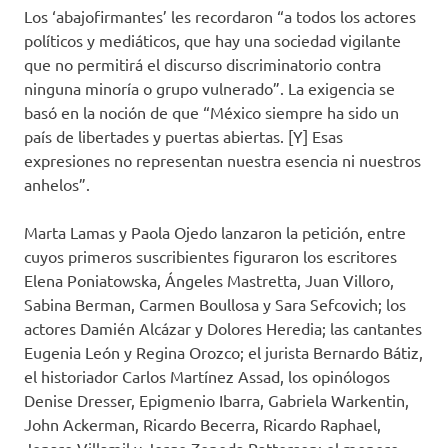
Los ‘abajofirmantes’ les recordaron “a todos los actores
políticos y mediáticos, que hay una sociedad vigilante
que no permitirá el discurso discriminatorio contra
ninguna minoría o grupo vulnerado”. La exigencia se
basó en la noción de que “México siempre ha sido un
país de libertades y puertas abiertas. [Y] Esas
expresiones no representan nuestra esencia ni nuestros
anhelos”.
Marta Lamas y Paola Ojedo lanzaron la petición, entre
cuyos primeros suscribientes figuraron los escritores
Elena Poniatowska, Ángeles Mastretta, Juan Villoro,
Sabina Berman, Carmen Boullosa y Sara Sefcovich; los
actores Damién Alcázar y Dolores Heredia; las cantantes
Eugenia León y Regina Orozco; el jurista Bernardo Bátiz,
el historiador Carlos Martínez Assad, los opinólogos
Denise Dresser, Epigmenio Ibarra, Gabriela Warkentin,
John Ackerman, Ricardo Becerra, Ricardo Raphael,