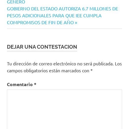
GÉNERO
entradas
Siguiente
GOBIERNO DEL ESTADO AUTORIZA 6.7 MILLONES DE
entrada:
PESOS ADICIONALES PARA QUE IEE CUMPLA
COMPROMISOS DE FIN DE AÑO
DEJAR UNA CONTESTACION
Tu dirección de correo electrónico no será publicada.
Los
campos obligatorios están marcados con
*
Comentario
*