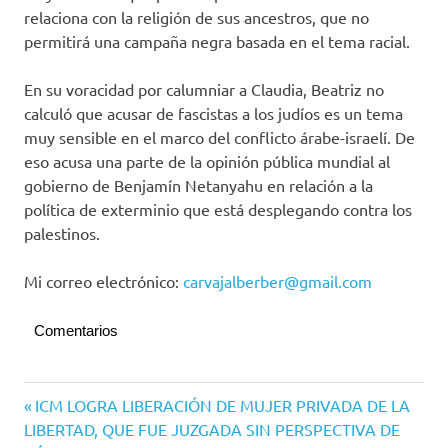
relaciona con la religión de sus ancestros, que no
permitirá una campaña negra basada en el tema racial.
En su voracidad por calumniar a Claudia, Beatriz no
calculó que acusar de fascistas a los judíos es un tema
muy sensible en el marco del conflicto árabe-israelí. De
eso acusa una parte de la opinión pública mundial al
gobierno de Benjamín Netanyahu en relación a la
política de exterminio que está desplegando contra los
palestinos.
Mi correo electrónico:
carvajalberber@gmail.com
Comentarios
Navegación
Entrada
ICM LOGRA LIBERACIÓN DE MUJER PRIVADA DE LA
anterior:
LIBERTAD, QUE FUE JUZGADA SIN PERSPECTIVA DE
de