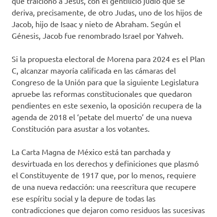
que traicionó a Jesús, con el gentilicio judío que se
deriva, precisamente, de otro Judas, uno de los hijos de
Jacob, hijo de Isaac y nieto de Abraham. Según el
Génesis, Jacob fue renombrado Israel por Yahveh.
Si la propuesta electoral de Morena para 2024 es el Plan
C, alcanzar mayoría calificada en las cámaras del
Congreso de la Unión para que la siguiente Legislatura
apruebe las reformas constitucionales que quedaron
pendientes en este sexenio, la oposición recupera de la
agenda de 2018 el ‘petate del muerto’ de una nueva
Constitución para asustar a los votantes.
La Carta Magna de México está tan parchada y
desvirtuada en los derechos y definiciones que plasmó
el Constituyente de 1917 que, por lo menos, requiere
de una nueva redacción: una reescritura que recupere
ese espíritu social y la depure de todas las
contradicciones que dejaron como residuos las sucesivas