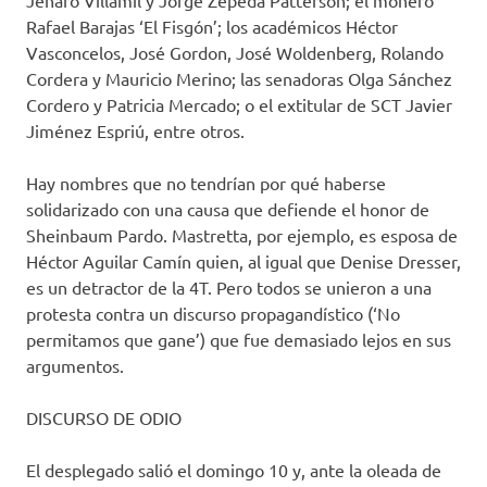
Jenaro Villamil y Jorge Zepeda Patterson; el monero
Rafael Barajas ‘El Fisgón’; los académicos Héctor
Vasconcelos, José Gordon, José Woldenberg, Rolando
Cordera y Mauricio Merino; las senadoras Olga Sánchez
Cordero y Patricia Mercado; o el extitular de SCT Javier
Jiménez Espriú, entre otros.
Hay nombres que no tendrían por qué haberse
solidarizado con una causa que defiende el honor de
Sheinbaum Pardo. Mastretta, por ejemplo, es esposa de
Héctor Aguilar Camín quien, al igual que Denise Dresser,
es un detractor de la 4T. Pero todos se unieron a una
protesta contra un discurso propagandístico (‘No
permitamos que gane’) que fue demasiado lejos en sus
argumentos.
DISCURSO DE ODIO
El desplegado salió el domingo 10 y, ante la oleada de