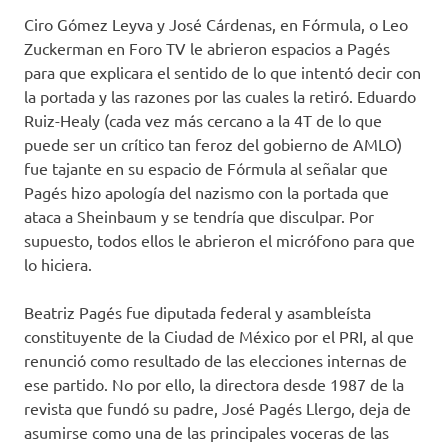
Ciro Gómez Leyva y José Cárdenas, en Fórmula, o Leo
Zuckerman en Foro TV le abrieron espacios a Pagés
para que explicara el sentido de lo que intentó decir con
la portada y las razones por las cuales la retiró. Eduardo
Ruiz-Healy (cada vez más cercano a la 4T de lo que
puede ser un crítico tan feroz del gobierno de AMLO)
fue tajante en su espacio de Fórmula al señalar que
Pagés hizo apología del nazismo con la portada que
ataca a Sheinbaum y se tendría que disculpar. Por
supuesto, todos ellos le abrieron el micrófono para que
lo hiciera.
Beatriz Pagés fue diputada federal y asambleísta
constituyente de la Ciudad de México por el PRI, al que
renunció como resultado de las elecciones internas de
ese partido. No por ello, la directora desde 1987 de la
revista que fundó su padre, José Pagés Llergo, deja de
asumirse como una de las principales voceras de las