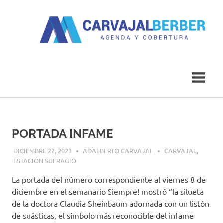
Saltar
al
contenido
Agenda
Carvajal
y
Cobertura
Berber
PORTADA INFAME
DICIEMBRE 22, 2023
ADALBERTO CARVAJAL
CARVAJAL
,
ESTACIÓN SUFRAGIO
La portada del número correspondiente al viernes 8 de
diciembre en el semanario Siempre! mostró “la silueta
de la doctora Claudia Sheinbaum adornada con un listón
de suásticas, el símbolo más reconocible del infame