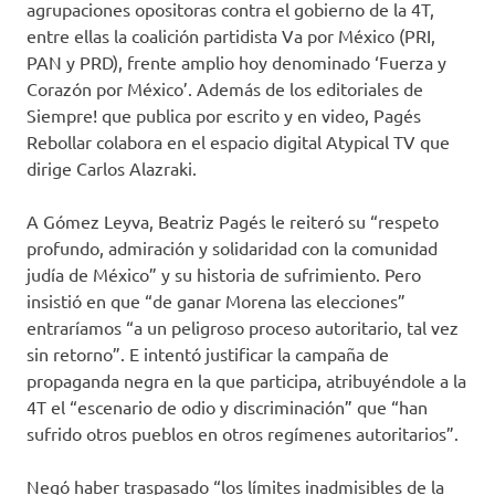
agrupaciones opositoras contra el gobierno de la 4T,
entre ellas la coalición partidista Va por México (PRI,
PAN y PRD), frente amplio hoy denominado ‘Fuerza y
Corazón por México’. Además de los editoriales de
Siempre! que publica por escrito y en video, Pagés
Rebollar colabora en el espacio digital Atypical TV que
dirige Carlos Alazraki.
A Gómez Leyva, Beatriz Pagés le reiteró su “respeto
profundo, admiración y solidaridad con la comunidad
judía de México” y su historia de sufrimiento. Pero
insistió en que “de ganar Morena las elecciones”
entraríamos “a un peligroso proceso autoritario, tal vez
sin retorno”. E intentó justificar la campaña de
propaganda negra en la que participa, atribuyéndole a la
4T el “escenario de odio y discriminación” que “han
sufrido otros pueblos en otros regímenes autoritarios”.
Negó haber traspasado “los límites inadmisibles de la