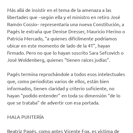
Más allá de insistir en el tema de la amenaza a las
libertades que –según ella y el ministro en retiro José
Ramón Cossío– representaría una nueva Constitución, a
Pagés le extraña que Denise Dresser, Mauricio Merino o
Patricia Mercado, “a quienes difícilmente podríamos
ubicar en este momento de lado de la 4T”, hayan
firmado. Pero no que lo hayan suscrito Sara Sefcovich o
José Woldenberg, quienes “tienen raíces judías”.
Pagés termina reprochándole a todos esos intelectuales
que, como periodistas varios de ellos, están bien
informados, tienen claridad y criterio suficiente, no
hayan “podido entender” en toda su dimensión “de lo
que se trataba” de advertir con esa portada.
MALA PUNTERÍA
Beatriz Pagés, como antes Vicente Fox, es víctima de