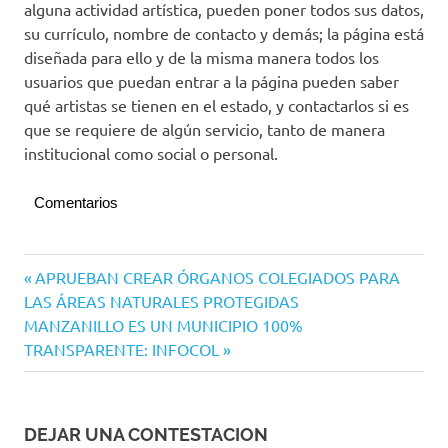
alguna actividad artística, pueden poner todos sus datos,
su currículo, nombre de contacto y demás; la página está
diseñada para ello y de la misma manera todos los
usuarios que puedan entrar a la página pueden saber
qué artistas se tienen en el estado, y contactarlos si es
que se requiere de algún servicio, tanto de manera
institucional como social o personal.
Comentarios
Tecomán
Navegación
Entrada
APRUEBAN CREAR ÓRGANOS COLEGIADOS PARA
anterior:
LAS ÁREAS NATURALES PROTEGIDAS
de
Siguiente
MANZANILLO ES UN MUNICIPIO 100%
entradas
entrada:
TRANSPARENTE: INFOCOL
DEJAR UNA CONTESTACION