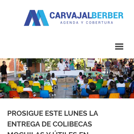
Saltar
al
contenido
Agenda
Carvajal
y
Cobertura
Berber
PROSIGUE ESTE LUNES LA
ENTREGA DE COLIBECAS