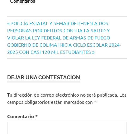
Comentarios
Navegación
Entrada
POLICÍA ESTATAL Y SEMAR DETIENEN A DOS
anterior:
PERSONAS POR DELITOS CONTRA LA SALUD Y
de
VIOLAR LA LEY FEDERAL DE ARMAS DE FUEGO
entradas
Siguiente
GOBIERNO DE COLIMA INICIA CICLO ESCOLAR 2024-
entrada:
2025 CON CASI 120 MIL ESTUDIANTES
DEJAR UNA CONTESTACION
Tu dirección de correo electrónico no será publicada.
Los
campos obligatorios están marcados con
*
Comentario
*