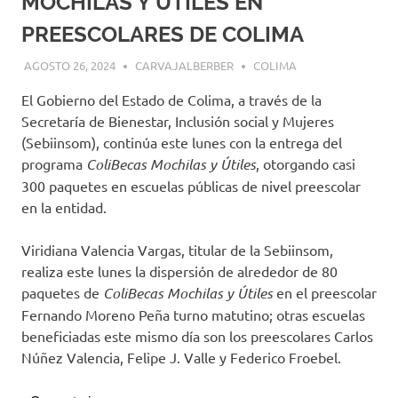
MOCHILAS Y ÚTILES EN
PREESCOLARES DE COLIMA
AGOSTO 26, 2024
CARVAJALBERBER
COLIMA
El Gobierno del Estado de Colima, a través de la
Secretaría de Bienestar, Inclusión social y Mujeres
(Sebiinsom), continúa este lunes con la entrega del
programa
ColiBecas Mochilas y Útiles
, otorgando casi
300 paquetes en escuelas públicas de nivel preescolar
en la entidad.
Viridiana Valencia Vargas, titular de la Sebiinsom,
realiza este lunes la dispersión de alrededor de 80
paquetes de
ColiBecas Mochilas y Útiles
en el preescolar
Fernando Moreno Peña turno matutino; otras escuelas
beneficiadas este mismo día son los preescolares Carlos
Núñez Valencia, Felipe J. Valle y Federico Froebel.