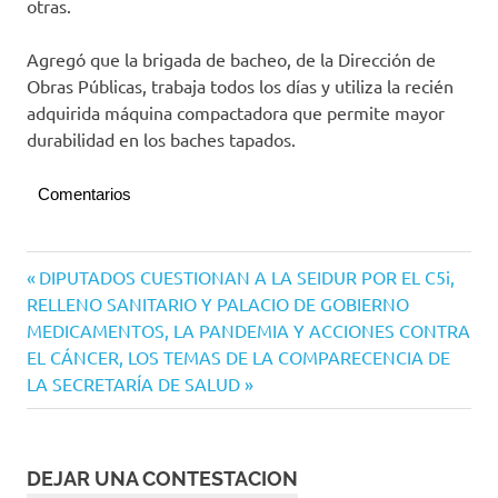
otras.
Agregó que la brigada de bacheo, de la Dirección de
Obras Públicas, trabaja todos los días y utiliza la recién
adquirida máquina compactadora que permite mayor
durabilidad en los baches tapados.
Comentarios
Navegación
Entrada
DIPUTADOS CUESTIONAN A LA SEIDUR POR EL C5i,
anterior:
RELLENO SANITARIO Y PALACIO DE GOBIERNO
de
Siguiente
MEDICAMENTOS, LA PANDEMIA Y ACCIONES CONTRA
entradas
entrada:
EL CÁNCER, LOS TEMAS DE LA COMPARECENCIA DE
LA SECRETARÍA DE SALUD
DEJAR UNA CONTESTACION