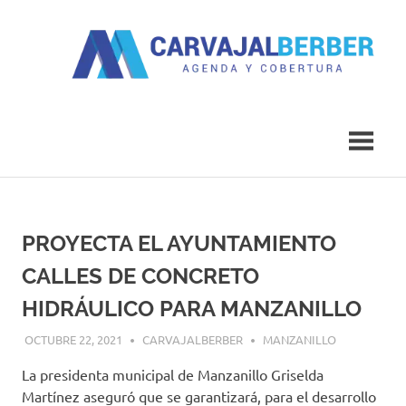
Saltar
al
contenido
Agenda
Carvajal
y
Cobertura
Berber
PROYECTA EL AYUNTAMIENTO
CALLES DE CONCRETO
HIDRÁULICO PARA MANZANILLO
OCTUBRE 22, 2021
CARVAJALBERBER
MANZANILLO
La presidenta municipal de Manzanillo Griselda
Martínez aseguró que se garantizará, para el desarrollo