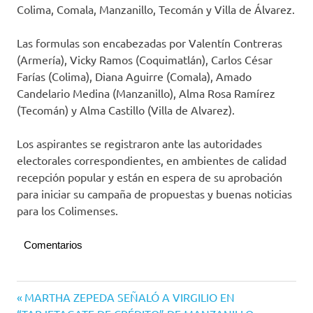
Colima, Comala, Manzanillo, Tecomán y Villa de Álvarez.
Las formulas son encabezadas por Valentín Contreras
(Armería), Vicky Ramos (Coquimatlán), Carlos César
Farías (Colima), Diana Aguirre (Comala), Amado
Candelario Medina (Manzanillo), Alma Rosa Ramírez
(Tecomán) y Alma Castillo (Villa de Alvarez).
Los aspirantes se registraron ante las autoridades
electorales correspondientes, en ambientes de calidad
recepción popular y están en espera de su aprobación
para iniciar su campaña de propuestas y buenas noticias
para los Colimenses.
Comentarios
Elecciones
Navegación
Entrada
MARTHA ZEPEDA SEÑALÓ A VIRGILIO EN
2021