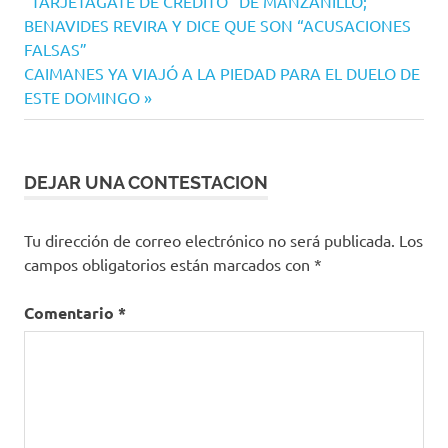
anterior:
“TARJETAGATE DE CRÉDITO” DE MANZANILLO;
de
BENAVIDES REVIRA Y DICE QUE SON “ACUSACIONES
entradas
FALSAS”
Siguiente
CAIMANES YA VIAJÓ A LA PIEDAD PARA EL DUELO DE
entrada:
ESTE DOMINGO
DEJAR UNA CONTESTACION
Tu dirección de correo electrónico no será publicada.
Los
campos obligatorios están marcados con
*
Comentario
*