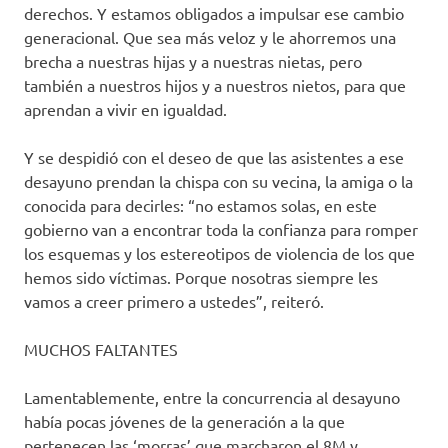
derechos. Y estamos obligados a impulsar ese cambio
generacional. Que sea más veloz y le ahorremos una
brecha a nuestras hijas y a nuestras nietas, pero
también a nuestros hijos y a nuestros nietos, para que
aprendan a vivir en igualdad.
Y se despidió con el deseo de que las asistentes a ese
desayuno prendan la chispa con su vecina, la amiga o la
conocida para decirles: “no estamos solas, en este
gobierno van a encontrar toda la confianza para romper
los esquemas y los estereotipos de violencia de los que
hemos sido víctimas. Porque nosotras siempre les
vamos a creer primero a ustedes”, reiteró.
MUCHOS FALTANTES
Lamentablemente, entre la concurrencia al desayuno
había pocas jóvenes de la generación a la que
pertenecen las ‘morras’ que marcharon el 8M y,