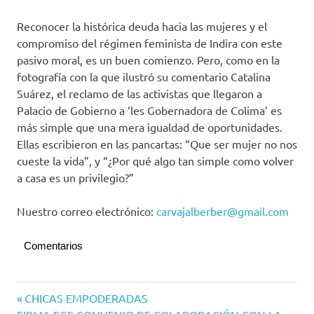
Reconocer la histórica deuda hacia las mujeres y el
compromiso del régimen feminista de Indira con este
pasivo moral, es un buen comienzo. Pero, como en la
fotografía con la que ilustró su comentario Catalina
Suárez, el reclamo de las activistas que llegaron a
Palacio de Gobierno a ‘les Gobernadora de Colima’ es
más simple que una mera igualdad de oportunidades.
Ellas escribieron en las pancartas: “Que ser mujer no nos
cueste la vida”, y “¿Por qué algo tan simple como volver
a casa es un privilegio?”
Nuestro correo electrónico:
carvajalberber@gmail.com
Comentarios
Navegación
Entrada
CHICAS EMPODERADAS