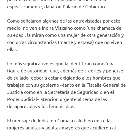
específicamente, dañaron Palacio de Gobierno.
Como señalaron algunas de las entrevistadas por este
medio: no ven a Indira Vizcaíno como ‘una chamaca de
su edad’, la miran como una mujer de otra generación y
con otras circunstancias (madre y esposa) que no viven
ellas.
Lo más significativo es que la identifican como ‘una
figura de autoridad’ que, además de creerles y ponerse
de su lado, debería estar exigiendo a los hombres que
trabajan con su gobierno –tanto en la Fiscalía General de
Justicia como en la Secretaría de Seguridad o en el
Poder Judicial– atención urgente al tema de las
desaparecidas y los feminicidios.
El mensaje de Indira en Comala caló bien entre las
mujeres adultas y adultas mayores que acudieron al