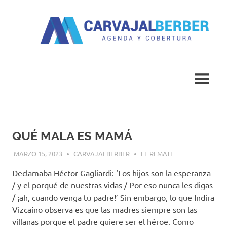
Saltar
al
contenido
Agenda
Carvajal
y
Cobertura
Berber
QUÉ MALA ES MAMÁ
MARZO 15, 2023
CARVAJALBERBER
EL REMATE
Declamaba Héctor Gagliardi: ‘Los hijos son la esperanza
/ y el porqué de nuestras vidas / Por eso nunca les digas
/ ¡ah, cuando venga tu padre!’ Sin embargo, lo que Indira
Vizcaíno observa es que las madres siempre son las
villanas porque el padre quiere ser el héroe. Como