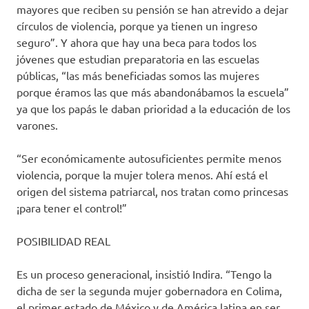
mayores que reciben su pensión se han atrevido a dejar
círculos de violencia, porque ya tienen un ingreso
seguro”. Y ahora que hay una beca para todos los
jóvenes que estudian preparatoria en las escuelas
públicas, “las más beneficiadas somos las mujeres
porque éramos las que más abandonábamos la escuela”
ya que los papás le daban prioridad a la educación de los
varones.
“Ser económicamente autosuficientes permite menos
violencia, porque la mujer tolera menos. Ahí está el
origen del sistema patriarcal, nos tratan como princesas
¡para tener el control!”
POSIBILIDAD REAL
Es un proceso generacional, insistió Indira. “Tengo la
dicha de ser la segunda mujer gobernadora en Colima,
el primer estado de México y de América latina en ser