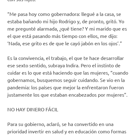
“Me pasa hoy como gobernadora: llegué a la casa, se
estaba bañando mi hijo Rodrigo y, de pronto, gritó. Yo
me pregunté alarmada, ¿qué tiene? Y mi marido que es
el que está pasando más tiempo con ellos, me dijo:
‘Nada, ese grito es de que le cayó jabón en los ojos’.”
Es la convivencia, el trabajo, el que te hace desarrollar
ese sexto sentido, subraya Indira. Pero el instinto de
cuidar es lo que está haciendo que las mujeres, “cuando
gobernamos, busquemos seguir cuidando. Se vio en la
pandemia: los países que mejor la enfrentaron fueron
justamente los que estaban encabezados por mujeres”.
NO HAY DINERO FÁCIL
Para su gobierno, aclaró, se ha convertido en una
prioridad invertir en salud y en educación como formas