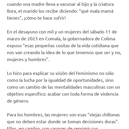
cuando una madre lleva a vacunar al hijo y la criatura
llora, el marido los recibe diciendo: “qué mala mamá
tienes”, ¡cómo te hace sufrir!
En el desayuno con mil y un mujeres del sábado 11 de
marzo de 2023 en Comala, la gobernadora de Colima
expuso “esas pequeñas cositas de la vida cotidiana que
nos van creando la idea de lo que tenemos que ser y no,
mujeres y hombres”.
Lo hizo para explicar su visión del feminismo no sólo
como la lucha por la igualdad de oportunidades, sino
como un cambio de las mentalidades masculinas con un
objetivo específico: acabar con toda forma de violencia
de género.
Para los hombres, las mujeres son esas “viejas chillonas
que no deben estar donde se toman decisiones duras”.
Ellos, en cambio, son capaces de reprimir sus