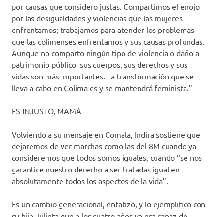
por causas que considero justas. Compartimos el enojo
por las desigualdades y violencias que las mujeres
enfrentamos; trabajamos para atender los problemas
que las colimenses enfrentamos y sus causas profundas.
Aunque no comparto ningún tipo de violencia o daño a
patrimonio público, sus cuerpos, sus derechos y sus
vidas son más importantes. La transformación que se
lleva a cabo en Colima es y se mantendrá feminista.”
ES INJUSTO, MAMÁ
Volviendo a su mensaje en Comala, Indira sostiene que
dejaremos de ver marchas como las del 8M cuando ya
consideremos que todos somos iguales, cuando “se nos
garantice nuestro derecho a ser tratadas igual en
absolutamente todos los aspectos de la vida”.
Es un cambio generacional, enfatizó, y lo ejemplificó con
su hija Julieta que a los cuatro años ya era capaz de