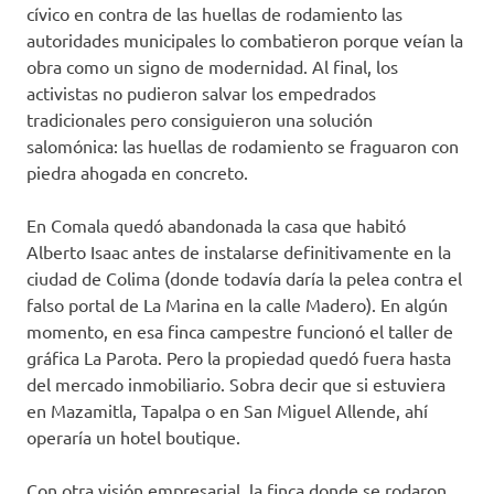
cívico en contra de las huellas de rodamiento las
autoridades municipales lo combatieron porque veían la
obra como un signo de modernidad. Al final, los
activistas no pudieron salvar los empedrados
tradicionales pero consiguieron una solución
salomónica: las huellas de rodamiento se fraguaron con
piedra ahogada en concreto.
En Comala quedó abandonada la casa que habitó
Alberto Isaac antes de instalarse definitivamente en la
ciudad de Colima (donde todavía daría la pelea contra el
falso portal de La Marina en la calle Madero). En algún
momento, en esa finca campestre funcionó el taller de
gráfica La Parota. Pero la propiedad quedó fuera hasta
del mercado inmobiliario. Sobra decir que si estuviera
en Mazamitla, Tapalpa o en San Miguel Allende, ahí
operaría un hotel boutique.
Con otra visión empresarial, la finca donde se rodaron