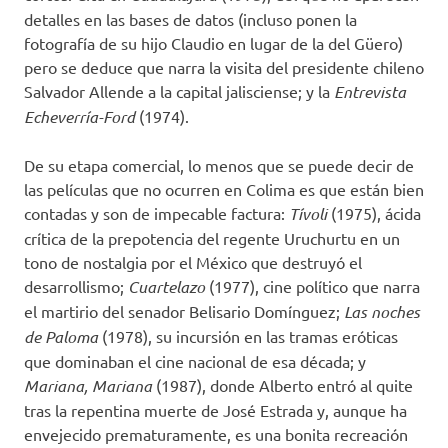
detalles en las bases de datos (incluso ponen la
fotografía de su hijo Claudio en lugar de la del Güero)
pero se deduce que narra la visita del presidente chileno
Salvador Allende a la capital jalisciense; y la
Entrevista
Echeverría-Ford
(1974).
De su etapa comercial, lo menos que se puede decir de
las películas que no ocurren en Colima es que están bien
contadas y son de impecable factura:
Tívoli
(1975), ácida
crítica de la prepotencia del regente Uruchurtu en un
tono de nostalgia por el México que destruyó el
desarrollismo;
Cuartelazo
(1977), cine político que narra
el martirio del senador Belisario Domínguez;
Las noches
de Paloma
(1978), su incursión en las tramas eróticas
que dominaban el cine nacional de esa década; y
Mariana, Mariana
(1987), donde Alberto entró al quite
tras la repentina muerte de José Estrada y, aunque ha
envejecido prematuramente, es una bonita recreación