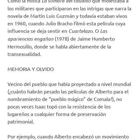
Como la mítica
La sombra del caudillo
que molestaba a
los militares que participaron en las intrigas que narra la
novela de Martín Luis Guzmán y todavía estaban vivos
en 1960, cuando Julio Bracho filmó esta película cuya
influencia se deja sentir en
Cuartelazo
. O
Las
apariencias engañan
(1978) de Jaime Humberto
Hermosillo, donde se habla abiertamente de la
transexualidad.
MEMORIA Y OLVIDO
Vecino del pueblo que había proyectado a nivel mundial
(¿cuánto habrán pesado las películas de Alberto para el
nombramiento de “pueblo mágico” de Comala?), no
pocas veces Isaac topó con la resistencia de los
lugareños a cualquier forma de preservación
patrimonial.
Por ejemplo, cuando Alberto encabezó un movimiento