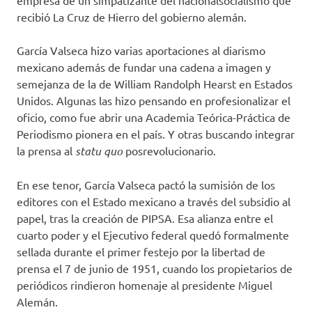
empresa de un simpatizante del nacionalsocialismo que
recibió La Cruz de Hierro del gobierno alemán.
García Valseca hizo varias aportaciones al diarismo
mexicano además de fundar una cadena a imagen y
semejanza de la de William Randolph Hearst en Estados
Unidos. Algunas las hizo pensando en profesionalizar el
oficio, como fue abrir una Academia Teórica-Práctica de
Periodismo pionera en el país. Y otras buscando integrar
la prensa al
statu quo
posrevolucionario.
En ese tenor, García Valseca pactó la sumisión de los
editores con el Estado mexicano a través del subsidio al
papel, tras la creación de PIPSA. Esa alianza entre el
cuarto poder y el Ejecutivo federal quedó formalmente
sellada durante el primer festejo por la libertad de
prensa el 7 de junio de 1951, cuando los propietarios de
periódicos rindieron homenaje al presidente Miguel
Alemán.