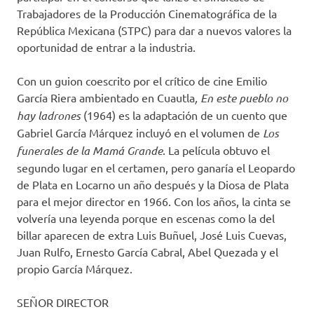
Trabajadores de la Producción Cinematográfica de la
República Mexicana (STPC) para dar a nuevos valores la
oportunidad de entrar a la industria.
Con un guion coescrito por el crítico de cine Emilio
García Riera ambientado en Cuautla
, En este pueblo no
hay ladrones
(1964) es la adaptación de un cuento que
Gabriel García Márquez incluyó en el volumen de
Los
funerales de la Mamá Grande
. La película obtuvo el
segundo lugar en el certamen, pero ganaría el Leopardo
de Plata en Locarno un año después y la Diosa de Plata
para el mejor director en 1966. Con los años, la cinta se
volvería una leyenda porque en escenas como la del
billar aparecen de extra Luis Buñuel, José Luis Cuevas,
Juan Rulfo, Ernesto García Cabral, Abel Quezada y el
propio García Márquez.
SEÑOR DIRECTOR