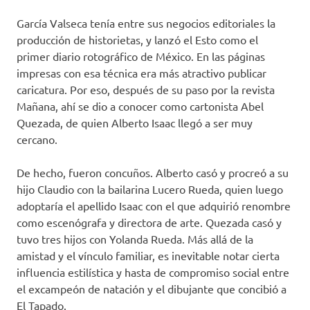
García Valseca tenía entre sus negocios editoriales la
producción de historietas, y lanzó el Esto como el
primer diario rotográfico de México. En las páginas
impresas con esa técnica era más atractivo publicar
caricatura. Por eso, después de su paso por la revista
Mañana, ahí se dio a conocer como cartonista Abel
Quezada, de quien Alberto Isaac llegó a ser muy
cercano.
De hecho, fueron concuños. Alberto casó y procreó a su
hijo Claudio con la bailarina Lucero Rueda, quien luego
adoptaría el apellido Isaac con el que adquirió renombre
como escenógrafa y directora de arte. Quezada casó y
tuvo tres hijos con Yolanda Rueda. Más allá de la
amistad y el vínculo familiar, es inevitable notar cierta
influencia estilística y hasta de compromiso social entre
el excampeón de natación y el dibujante que concibió a
El Tapado.