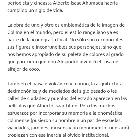
periodista y cineasta Alberto Isaac Ahumada habría
cumplido un siglo de vida.
La obra de uno y otro es emblemática de la imagen de
Colima en el mundo, pero el estilo rangeliano ya es
parte de la iconografía local. No sólo son reconocibles
sus figuras e inconfundibles sus personajes, sino que
nos hemos apropiado de su paleta de colores al grado
que pareciera que don Alejandro inventó el rosa del
alfajor de coco.
También el paisaje volcánico y marino, la arquitectura
decimonónica y de mediados del siglo pasado o las
calles de ciudades y pueblos del estado aparecen en las
películas que Alberto Isaac filmó. Pero los muchos
esfuerzos por incorporar su memoria a la onomástica
colimense (pusieron su nombre a un par de escuelas,
vialidades, jardines, museos y un monumento funerario)
tropiezan con esa inercia al olvido institucional.