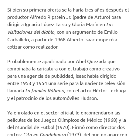
Si bien su primera oferta se la haría tres años después el
productor Alfredo Ripstein Jr. (padre de Arturo) para
dirigir a Ignacio López Tarso y Gloria Marín en
Las
visitaciones del diablo
, con un argumento de Emilio
Carballido, a partir de 1968 Alberto Isaac empezó a
cotizar como realizador.
Probablemente apadrinado por Abel Quezada que
combinaba la caricatura con el trabajo como creativo
para una agencia de publicidad, Isaac había dirigido
entre 1953 y 1954 una serie para la naciente televisión
llamada
La familia Rábano
, con el actor Héctor Lechuga
y el patrocinio de los automóviles Hudson.
Ya enrolado en el sector oficial, le encomendaron las
películas de los Juegos Olímpicos de México (1968) y la
del Mundial de Futbol (1970). Firmó como director dos
cortos:
Cita en Guadalajara
(1973), del que no aparecen