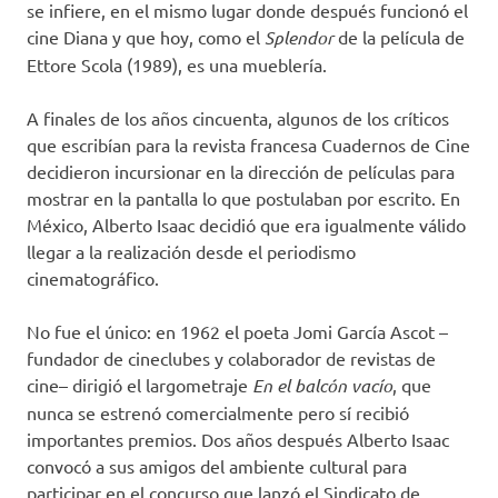
se infiere, en el mismo lugar donde después funcionó el
cine Diana y que hoy, como el
Splendor
de la película de
Ettore Scola (1989), es una mueblería.
A finales de los años cincuenta, algunos de los críticos
que escribían para la revista francesa Cuadernos de Cine
decidieron incursionar en la dirección de películas para
mostrar en la pantalla lo que postulaban por escrito. En
México, Alberto Isaac decidió que era igualmente válido
llegar a la realización desde el periodismo
cinematográfico.
No fue el único: en 1962 el poeta Jomi García Ascot –
fundador de cineclubes y colaborador de revistas de
cine– dirigió el largometraje
En el balcón vacío
, que
nunca se estrenó comercialmente pero sí recibió
importantes premios. Dos años después Alberto Isaac
convocó a sus amigos del ambiente cultural para
participar en el concurso que lanzó el Sindicato de