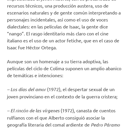
recursos técnicos, una producción austera, uso de
escenarios naturales y de gente común interpretando a
personajes incidentales, así como el uso de voces
dialectales: en las películas de Isaac, la gente dice
“nango”. El rasgo identitario más claro con el cine
italiano es el uso de un actor fetiche, que en el caso de
Isaac fue Héctor Ortega.
Aunque son un homenaje a su tierra adoptiva, las
películas del ciclo de Colima suponen un amplio abanico
de temáticas e intenciones:
– Los días del amor
(1972), el despertar sexual de un
joven provinciano en el contexto de la guerra cristera;
– El rincón de las vírgenes
(1972)
,
canasta de cuentos
rulfianos con el que Alberto consiguió asociar la
geografía literaria del comal ardiente de
Pedro Páramo