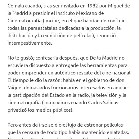
Comala cuando, tras ser invitado en 1982 por Miguel de
la Madrid a presidir el Instituto Mexicano de
Cinematografía (Imcine, en el que habrían de confluir
todas las paraestatales dedicadas a la producción, la
distribución y la exhibición de películas), renunció
intempestivamente.
No le gustó, confesaría después, que De la Madrid no
estuviera dispuesto a entregarle las herramientas para
poder emprender un auténtico rescate del cine nacional.
El tiempo le dio la razón: había en el gobierno de don
Miguel demasiados funcionarios interesados en anular
la participación del Estado en la radio, la televisión y la
cinematografía (como vimos cuando Carlos Salinas
privatizó los medios públicos).
Pero antes de irse se dio el lujo de estrenar películas
que la censura de todo tipo había mantenido enlatadas.