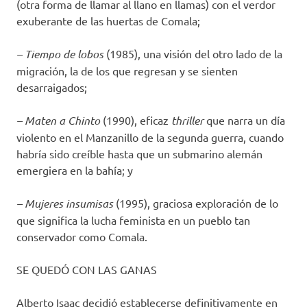
(otra forma de llamar al llano en llamas) con el verdor
exuberante de las huertas de Comala;
– Tiempo de lobos
(1985), una visión del otro lado de la
migración, la de los que regresan y se sienten
desarraigados;
– Maten a Chinto
(1990), eficaz
thriller
que narra un día
violento en el Manzanillo de la segunda guerra, cuando
habría sido creíble hasta que un submarino alemán
emergiera en la bahía; y
– Mujeres insumisas
(1995), graciosa exploración de lo
que significa la lucha feminista en un pueblo tan
conservador como Comala.
SE QUEDÓ CON LAS GANAS
Alberto Isaac decidió establecerse definitivamente en