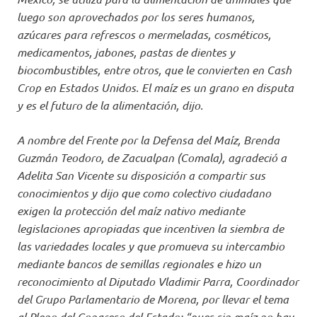
luego son aprovechados por los seres humanos,
azúcares para refrescos o mermeladas, cosméticos,
medicamentos, jabones, pastas de dientes y
biocombustibles, entre otros, que le convierten en Cash
Crop en Estados Unidos. El maíz es un grano en disputa
y es el futuro de la alimentación, dijo.
A nombre del Frente por la Defensa del Maíz, Brenda
Guzmán Teodoro, de Zacualpan (Comala), agradeció a
Adelita San Vicente su disposición a compartir sus
conocimientos y dijo que como colectivo ciudadano
exigen la protección del maíz nativo mediante
legislaciones apropiadas que incentiven la siembra de
las variedades locales y que promueva su intercambio
mediante bancos de semillas regionales e hizo un
reconocimiento al Diputado Vladimir Parra, Coordinador
del Grupo Parlamentario de Morena, por llevar el tema
al Pleno del Congreso del Estado; “pues sin maíz no hay