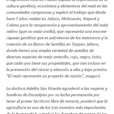
cultura genética, económica y alimenticia del maíz en las
comunidades campesinas y explicó el trabajo que desde
hace 7 años realiza en Jalisco, Michoacán, Nayarit y
Colima para la recuperación y aprovechamiento del maíz
nativo (que no maíz criollo), que representa una enorme
riqueza genética que es patrimonio de los mexicanos y la
creación de un Banco de Semillas en Tuxpan Jalisco,
donde tienen una amplia variedad de semillas de
diversas especies de maíz: amarillo, rojo, negro, tinto,
que cada una tiene sus propiedades, que van incluso en
la prevención del cáncer y atención a alta y baja presión.
“El maíz representa un proyecto de nación”, aseguró.
La doctora Adelita San Vicente agradeció a las mujeres y
hombres de Zacualpan por su lucha permanente por
tener el primer territorio libre de minería, ponderó que la
agricultura es uno de los tres inventos más importantes
de la humanidad, y explicó los 8 centros de origen de las