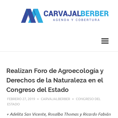
Saltar
al
contenido
Agenda
Carvajal
y
Cobertura
Berber
Realizan Foro de Agroecología y
Derechos de la Naturaleza en el
Congreso del Estado
FEBRERO 27, 2019
CARVAJALBERBER
CONGRESO DEL
ESTADO
+ Adelita San Vicente, Rosalba Thomas y Ricardo Fabián