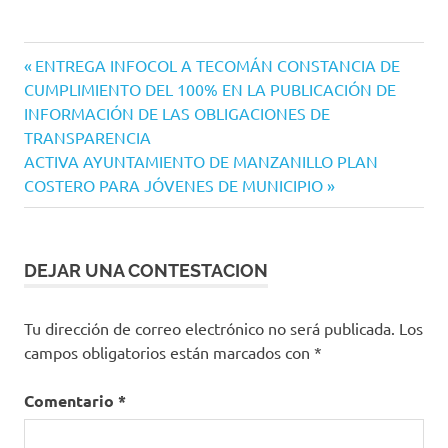
Navegación
Entrada
ENTREGA INFOCOL A TECOMÁN CONSTANCIA DE
anterior:
CUMPLIMIENTO DEL 100% EN LA PUBLICACIÓN DE
de
INFORMACIÓN DE LAS OBLIGACIONES DE
entradas
TRANSPARENCIA
Siguiente
ACTIVA AYUNTAMIENTO DE MANZANILLO PLAN
entrada:
COSTERO PARA JÓVENES DE MUNICIPIO
DEJAR UNA CONTESTACION
Tu dirección de correo electrónico no será publicada.
Los
campos obligatorios están marcados con
*
Comentario
*