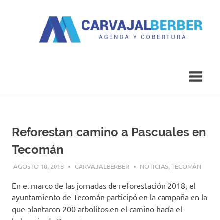
Saltar
al
contenido
Agenda
Carvajal
y
Cobertura
Berber
Reforestan camino a Pascuales en
Tecomán
AGOSTO 10, 2018
CARVAJALBERBER
NOTICIAS
,
TECOMÁN
En el marco de las jornadas de reforestación 2018, el
ayuntamiento de Tecomán participó en la campaña en la
que plantaron 200 arbolitos en el camino hacía el