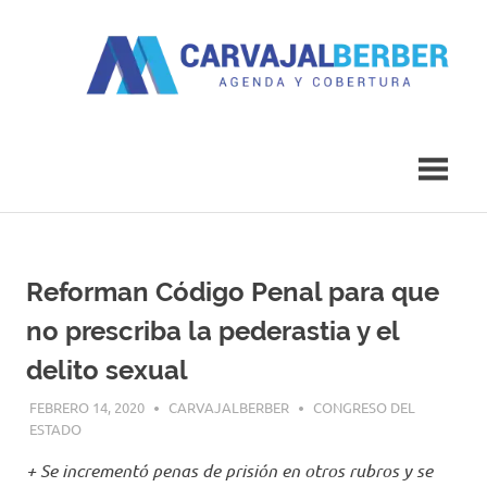
Saltar
al
contenido
Agenda
Carvajal
y
Cobertura
Berber
Reforman Código Penal para que
no prescriba la pederastia y el
delito sexual
FEBRERO 14, 2020
CARVAJALBERBER
CONGRESO DEL
ESTADO
+ Se incrementó penas de prisión en otros rubros y se